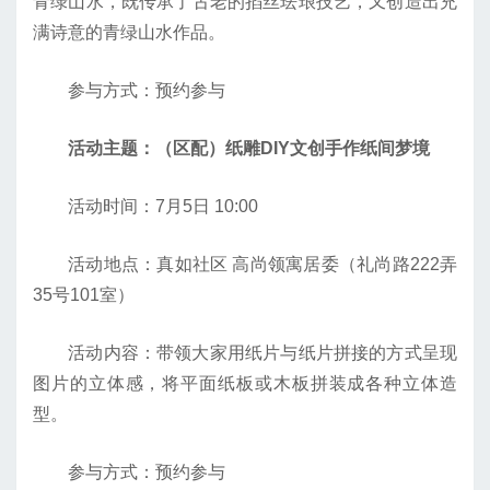
青绿山水，既传承了古老的掐丝珐琅技艺，又创造出充
满诗意的青绿山水作品。
参与方式：预约参与
活动主题：（区配）纸雕DIY文创手作纸间梦境
活动时间：7月5日 10:00
活动地点：真如社区 高尚领寓居委（礼尚路222弄
35号101室）
活动内容：带领大家用纸片与纸片拼接的方式呈现
图片的立体感，将平面纸板或木板拼装成各种立体造
型。
参与方式：预约参与