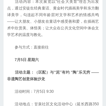
活动内容：本次展览以“社会大美育”理念为出发
点，通过安徒生经典童话、黄金时代插画美学和东方翻
译美学，勾连起不同年龄层对文学和艺术的情感共鸣
——让大朋友、小朋友在童话中感受善和爱，在插画艺
术中欣赏美、体悟美；让大众在公共文化空间中体会文
学艺术的温度与教化。
参与方式：直接前往
7月5日 星期六
活动主题：（区配）与“泥”有约 “陶”乐无穷 ——
非遗陶艺创意体验沙龙
活动时间：7月5日 9:30
活动地点：甘泉社区文化活动中心（延长西路350