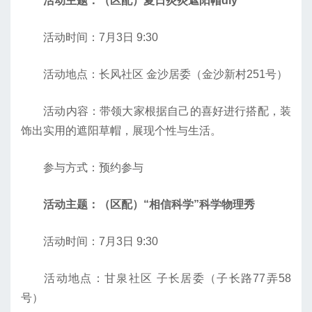
活动主题：（区配）夏日炎炎遮阳帽diy
活动时间：7月3日 9:30
活动地点：长风社区 金沙居委（金沙新村251号）
活动内容：带领大家根据自己的喜好进行搭配，装
饰出实用的遮阳草帽，展现个性与生活。
参与方式：预约参与
活动主题：（区配）“相信科学”科学物理秀
活动时间：7月3日 9:30
活动地点：甘泉社区 子长居委（子长路77弄58
号）