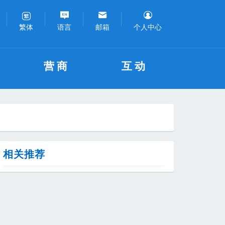
语言
邮箱
个人中心
繁体
营商
互动
相关推荐