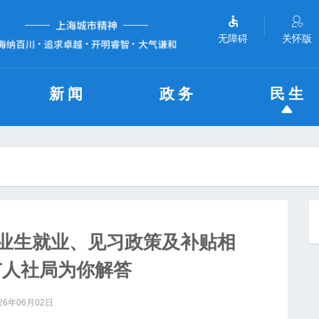
无障碍
关怀版
新闻
政务
民生
毕业生就业、见习政策及补贴相
市人社局为你解答
26年06月02日