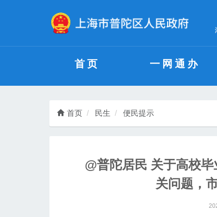
无障碍操作说明
跳转到网站导航区
跳转到主要内容区域
首页
一网通办
首页
民生
便民提示
@普陀居民 关于高校
关问题，
20