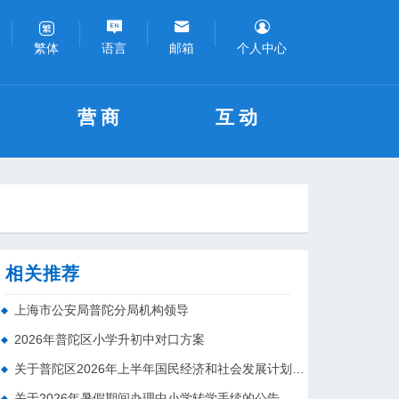
语言
邮箱
个人中心
繁体
营商
互动
相关推荐
上海市公安局普陀分局机构领导
2026年普陀区小学升初中对口方案
关于普陀区2026年上半年国民经济和社会发展计划执行情况的报告 （征求意见稿）
关于2026年暑假期间办理中小学转学手续的公告