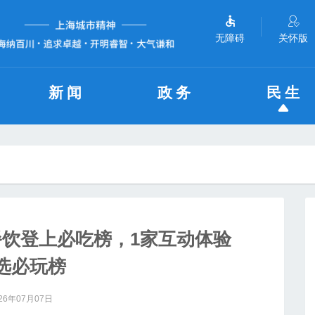
无障碍
关怀版
新闻
政务
民生
餐饮登上必吃榜，1家互动体验
选必玩榜
26年07月07日