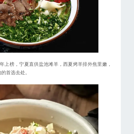
年上榜，宁夏直供盐池滩羊，西夏烤羊排外焦里嫩，
肉的首选去处。