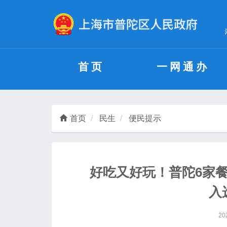
无障碍操作说明
跳转到网站导航区
跳转到主要内容区域
首页
一网通办
首页
民生
便民提示
好吃又好玩！普陀6家
入
20