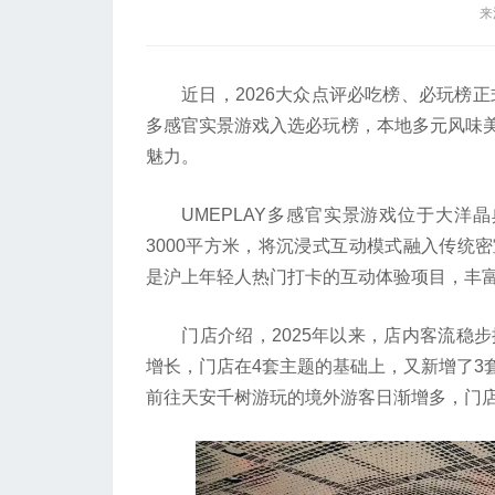
来
近日，2026大众点评必吃榜、必玩榜正式
多感官实景游戏入选必玩榜，本地多元风味
魅力。
UMEPLAY多感官实景游戏位于大洋晶
3000平方米，将沉浸式互动模式融入传统
是沪上年轻人热门打卡的互动体验项目，丰
门店介绍，2025年以来，店内客流稳步提
增长，门店在4套主题的基础上，又新增了3
前往天安千树游玩的境外游客日渐增多，门