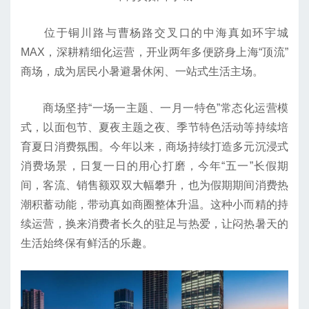
位于铜川路与曹杨路交叉口的中海真如环宇城
MAX，深耕精细化运营，开业两年多便跻身上海“顶流”
商场，成为居民小暑避暑休闲、一站式生活主场。
商场坚持“一场一主题、一月一特色”常态化运营模
式，以面包节、夏夜主题之夜、季节特色活动等持续培
育夏日消费氛围。今年以来，商场持续打造多元沉浸式
消费场景，日复一日的用心打磨，今年“五一”长假期
间，客流、销售额双双大幅攀升，也为假期期间消费热
潮积蓄动能，带动真如商圈整体升温。这种小而精的持
续运营，换来消费者长久的驻足与热爱，让闷热暑天的
生活始终保有鲜活的乐趣。