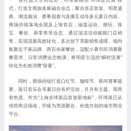
依托超大空间优势，环球港独创“环球会洽展”模
式，打造文商旅体展融合业态，聚合首店首发、明星盛
典、潮流展演、赛事观赛与直播互动等多元夏日内容。
商场持续落地全国及上海首店，涵盖运动、潮玩、珠
宝、餐饮、新零售等业态，通过顶流活动赋能门店销
售，实现流量高效转化，多次创下亮眼销售成绩。场内
集聚近千家品牌、两百余家餐饮，适配小暑市民消暑聚
餐需求，日常消费业态饱满，将明星引流的“瞬时流量”
转化为长效消费“留量”。
同时，商场持续打造口红节、咖啡节、夜间赛事观
赛、落日音乐会等夏日自有IP活动，月月有主题、周周
有热度。作为“上海全球新品首发新地标”，环球港已从
传统商业场地，升级为资源聚合、价值共创的城市商业
平台。