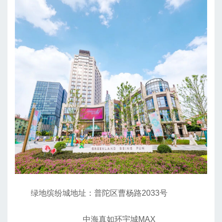
绿地缤纷城地址：普陀区曹杨路2033号
中海真如环宇城MAX