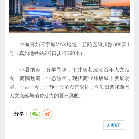
中海真如环宇城MAX地址：普陀区铜川路699弄1
号（真如地铁站2号口步行190米）
小暑纳凉，食羊寻味，市井长巷沉淀百年人文烟
火；商圈焕新，业态纷呈，现代商业释放城市发展动
能。一古一今、一静一闹的图景交织，勾勒出普陀兼具
人文底蕴与消费活力的夏日风貌。
分享：
关闭窗口