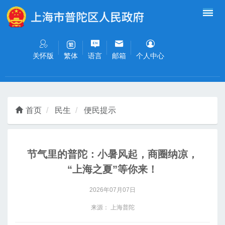
无障碍操作说明
跳转到网站导航区
跳转到主要内容区域
关怀版
语言
邮箱
个人中心
繁体
首页
民生
便民提示
节气里的普陀：小暑风起，商圈纳凉，
“上海之夏”等你来！
2026年07月07日
来源： 上海普陀