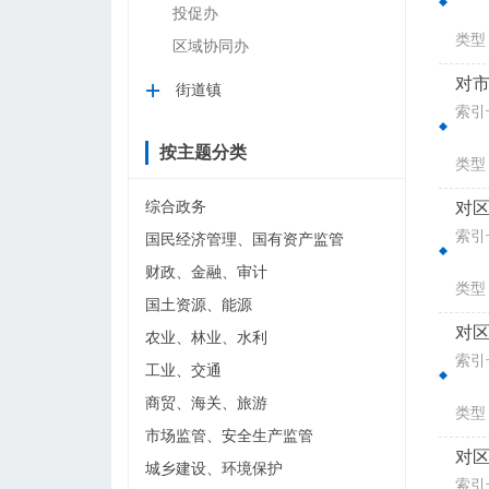
投促办
类型
区域协同办
对市
街道镇
索引号
按主题分类
类型
综合政务
对区
索引号
国民经济管理、国有资产监管
财政、金融、审计
类型
国土资源、能源
对区
农业、林业、水利
索引号
工业、交通
商贸、海关、旅游
类型
市场监管、安全生产监管
对区
城乡建设、环境保护
索引号