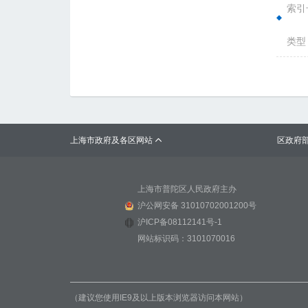
索引号
类型
上海市政府及各区网站
区政府

上海市普陀区人民政府主办
沪公网安备 31010702001200号
沪ICP备08112141号-1
网站标识码：3101070016
（建议您使用IE9及以上版本浏览器访问本网站）