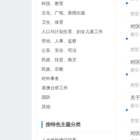
科技、教育
文化、广电、新闻出版
类型
卫生、体育
对区
人口与计划生育、妇女儿童工作
索引号
劳动、人事、监察
类型
公安、安全、司法
民政、扶贫、救灾
对区
民族、宗教
索引号
对外事务
类型
港澳台侨工作
国防
关于
索引号
其他
类型
按特色主题分类
对区