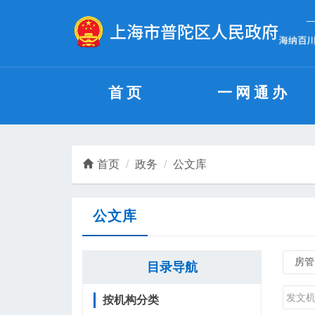
无障碍操作说明
跳转到网站导航区
跳转到主要内容区域
首页
一网通办
首页
政务
公文库
公文库
目录导航
按机构分类