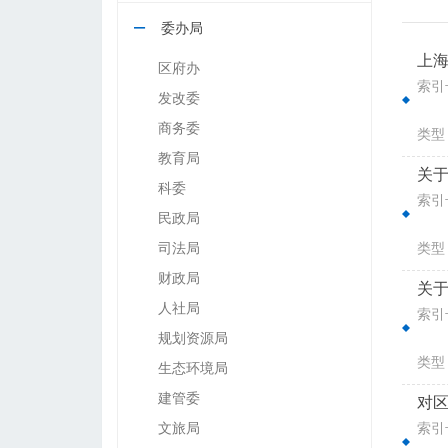
委办局
上
区府办
索引号
发改委
商务委
类型
教育局
关于
科委
索引号
民政局
司法局
类型
财政局
关于
人社局
索引号
规划资源局
类型
生态环境局
建管委
对区
文旅局
索引号