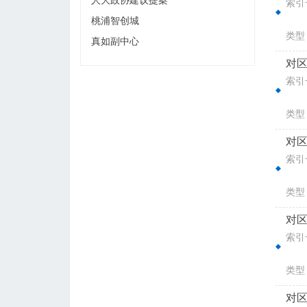
人大政协建议提案
索引号
桃浦智创城
类型
真如副中心
对区
索引号
类型
对区
索引号
类型
对区
索引号
类型
对区