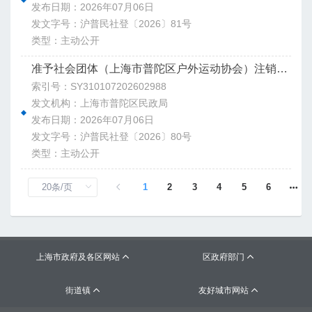
发布日期：2026年07月06日
发文字号：沪普民社登〔2026〕81号
类型：主动公开
准予社会团体（上海市普陀区户外运动协会）注销登记决定书
索引号：SY310107202602988
发文机构：上海市普陀区民政局
发布日期：2026年07月06日
发文字号：沪普民社登〔2026〕80号
类型：主动公开
1
2
3
4
5
6
上海市政府及各区网站
区政府部门


街道镇
友好城市网站

