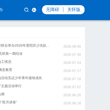
气谦和
无障碍
关怀版
办
人事信息
区教育局、团区委、区少工委联合举办2026年普陀区少先队队长学校暑期培训
2026.08.06
政策文件
暑托班第一期结业
2026.07.30
建议提案
施工情况
2026.07.24
民办教育
满意教育
2026.07.17
场活动见证少年青年接续成长
2026.07.10
一”主题活动举行
2026.07.07
热潮
2026.06.25
“双月讲座”
2026.06.18
部“双月讲座”