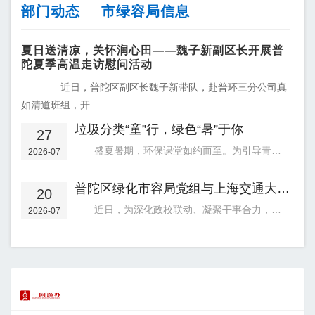
部门动态
市绿容局信息
夏日送清凉，关怀润心田——魏子新副区长开展普
陀夏季高温走访慰问活动
近日，普陀区副区长魏子新带队，赴普环三分公司真
如清道班组，开...
垃圾分类“童”行，绿色“暑”于你
27
盛夏暑期，环保课堂如约而至。为引导青少年树立垃圾分类意识，度过一个绿色、有意义的暑假，普陀区绿...
2026-07
普陀区绿化市容局党组与上海交通大学设计学院党委开展联组交流
20
近日，为深化政校联动、凝聚干事合力，普陀区绿化市容局党组与上海交通大学设计学院党委开展树立和践...
2026-07