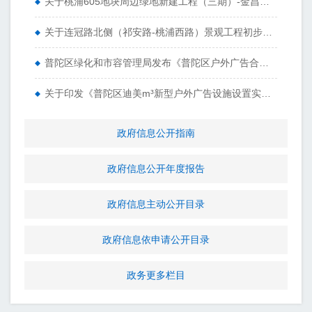
关于桃浦605地块周边绿地新建工程（三期）-金昌路段工程初步设计的批复
关于连冠路北侧（祁安路-桃浦西路）景观工程初步设计的批复
普陀区绿化和市容管理局发布《普陀区户外广告合规设置指南》
关于印发《普陀区迪美m³新型户外广告设施设置实施方案》的通知
政府信息公开指南
政府信息公开年度报告
政府信息主动公开目录
政府信息依申请公开目录
政务更多栏目