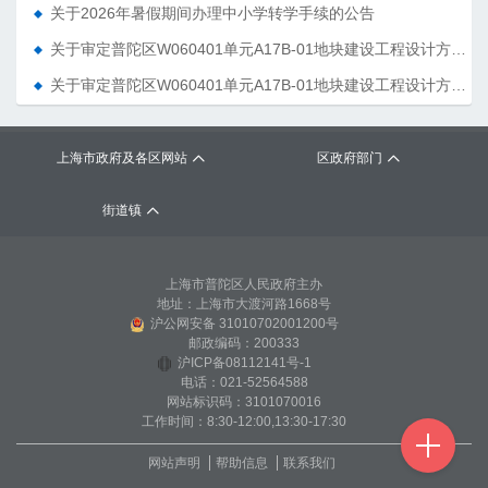
关于2026年暑假期间办理中小学转学手续的公告
关于审定普陀区W060401单元A17B-01地块建设工程设计方案的决定
关于审定普陀区W060401单元A17B-01地块建设工程设计方案的决定
上海市政府及各区网站
区政府部门
街道镇
上海市普陀区人民政府主办
地址：上海市大渡河路1668号
沪公网安备 31010702001200号
邮政编码：200333
沪ICP备08112141号-1
电话：021-52564588
网站标识码：3101070016
工作时间：8:30-12:00,13:30-17:30
网站声明
帮助信息
联系我们