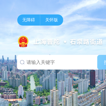
无障碍
关怀版