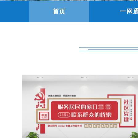
首页
一网