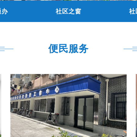
通办
社区之窗
社
便民服务