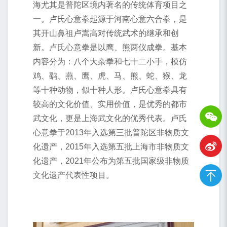
海尤其是普陀区境内著名的传统体育项目之
一。卢氏心意拳起源于河南心意六合拳，是
其开山鼻祖卢嵩高对传统武术的继承和创
新。卢氏心意拳是以鹰、熊两仪成拳。基本
内容分为：八个大杂拳和七十二小手，模仿
鸡、鹞、燕、鹰、虎、马、熊、蛇、猴、龙
等十种动物，似十种人形。卢氏心意拳具有
较高的文化价值、实用价值，是优秀的都市
武文化，更是上海武文化的优秀代表。卢氏
心意拳于2013年入选第三批普陀区非物质文
化遗产，2015年入选第五批上海市非物质文
化遗产，2021年公布为第五批国家级非物质
文化遗产代表性项目。