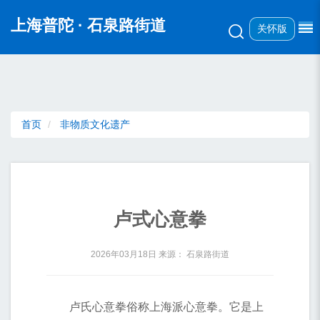
无障碍操作说明
跳转到网站导航区
跳转到主要内容区域
上海普陀
· 石泉路街道
关怀版
首页
非物质文化遗产
卢式心意拳
2026年03月18日
来源： 石泉路街道
卢氏心意拳俗称上海派心意拳。它是上