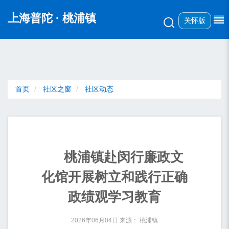
无障碍操作说明
跳转到网站导航区
跳转到主要内容区域
上海普陀
· 桃浦镇
关怀版
首页
社区之窗
社区动态
桃浦镇赴闵行廉政文
化馆开展树立和践行正确
政绩观学习教育
2026年06月04日 来源： 桃浦镇