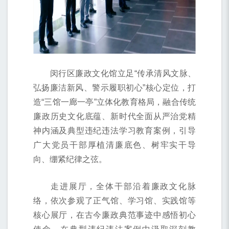
闵行区廉政文化馆立足“传承清风文脉、
弘扬廉洁新风、警示履职初心”核心定位，打
造“三馆一廊一亭”立体化教育格局，融合传统
廉政历史文化底蕴、新时代全面从严治党精
神内涵及典型违纪违法学习教育案例，引导
广大党员干部厚植清廉底色、树牢实干导
向、绷紧纪律之弦。
走进展厅，全体干部沿着廉政文化脉
络，依次参观了正气馆、学习馆、实践馆等
核心展厅，在古今廉政典范事迹中感悟初心