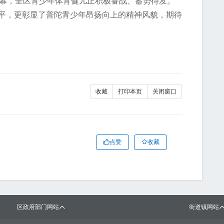
，全区青少年体育健儿正积极备战、蓄势待发。
水平，更彰显了普陀青少年昂扬向上的精神风貌，期待
收藏
打印本页
关闭窗口
点赞
收藏
区政府部门网站
街道镇网站