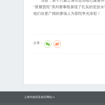
当前，第十八届上海市运动会已隆重开幕
“星耀普陀”系列赛事既展现了扎实的竞技
他们在更广阔的赛场上为普陀争光添彩！
分享：
上海市政府及各区网站