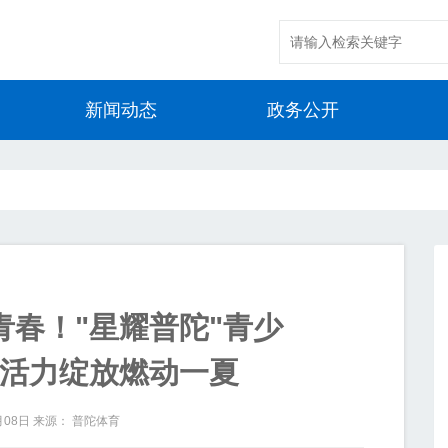
新闻动态
政务公开
青春！"星耀普陀"青少
活力绽放燃动一夏
月08日
来源： 普陀体育