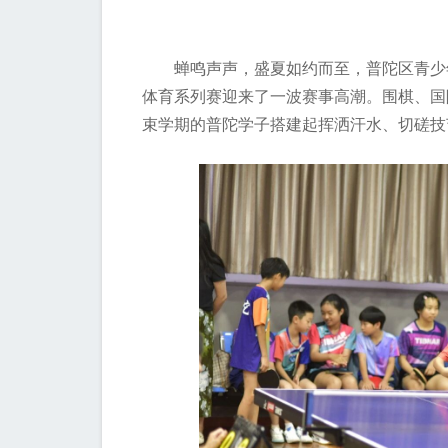
蝉鸣声声，盛夏如约而至，普陀区青少年
体育系列赛迎来了一波赛事高潮。围棋、国
束学期的普陀学子搭建起挥洒汗水、切磋技