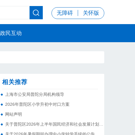
󦌉
无障碍
关怀版
政民互动
相关推荐
上海市公安局普陀分局机构领导
2026年普陀区小学升初中对口方案
网站声明
关于普陀区2026年上半年国民经济和社会发展计划执行情况的报告 （征求意见稿）
关于2026年暑假期间办理中小学转学手续的公告