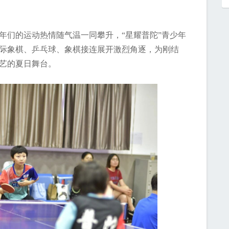
们的运动热情随气温一同攀升，“星耀普陀”青少年
际象棋、乒乓球、象棋接连展开激烈角逐，为刚结
艺的夏日舞台。