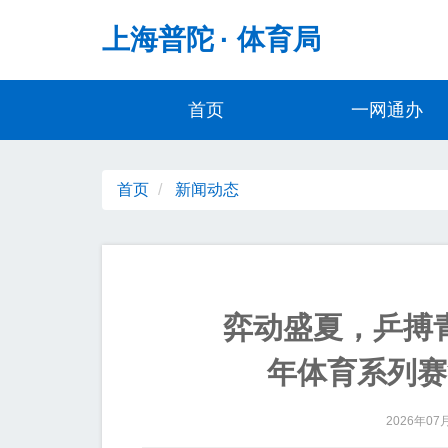
无障碍操作说明
跳转到网站导航区
跳转到主要内容区域
上海普陀
· 体育局
首页
一网通办
首页
新闻动态
弈动盛夏，乒搏
年体育系列赛
2026年07