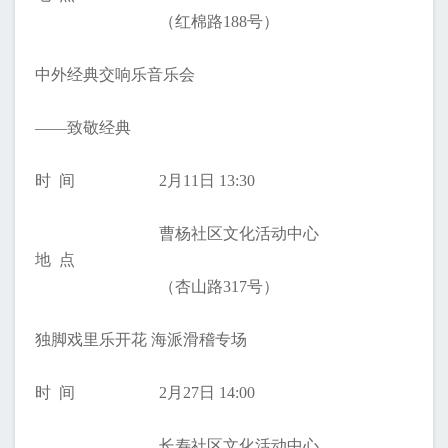
（红棉路188号）
中外经典交响乐音乐会
——致敬经典
时 间
2月11日 13:30
曹杨社区文化活动中心
地 点
（杏山路317号）
独脚戏里乐开花 海派滑稽专场
时 间
2月27日 14:00
长寿社区文化活动中心