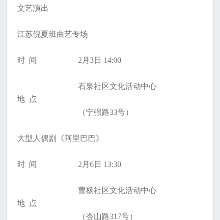
文艺演出
江苏倪夏班曲艺专场
时 间
2月3日 14:00
石泉社区文化活动中心
地 点
（宁强路33号）
大型人偶剧《阿里巴巴》
时 间
2月6日 13:30
曹杨社区文化活动中心
地 点
（杏山路317号）