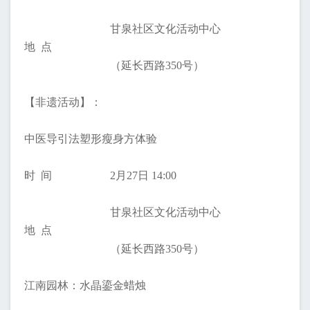
甘泉社区文化活动中心
地 点
（延长西路350号）
【非遗活动】：
中医导引法塑形瘦身方体验
时 间
2月27日 14:00
甘泉社区文化活动中心
地 点
（延长西路350号）
江南园林：水晶鎏金蜡烛