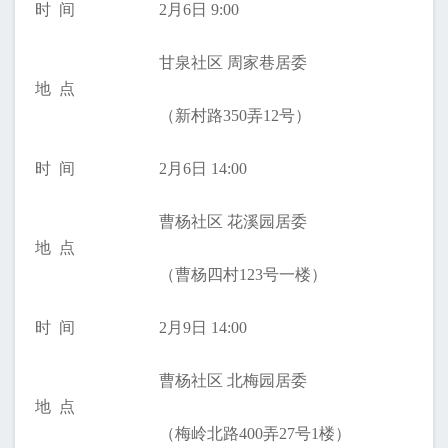
时 间
2月6日 9:00
甘泉社区 周家巷居委
地 点
（新村路350弄12号）
时 间
2月6日 14:00
曹杨社区 花溪园居委
地 点
（曹杨四村123号一楼）
时 间
2月9日 14:00
曹杨社区 北梅园居委
地 点
（梅岭北路400弄27号1楼）