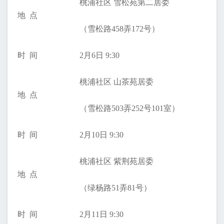
桃浦社区 雪松苑第二居委
地 点
（雪松路458弄172号）
时 间
2月6日 9:30
桃浦社区 山茶苑居委
地 点
（雪松路503弄252号101室）
时 间
2月10日 9:30
桃浦社区 紫荆苑居委
地 点
（绿杨路51弄81号）
时 间
2月11日 9:30