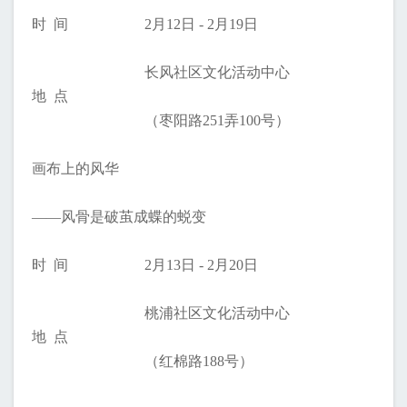
时 间
2月12日 - 2月19日
长风社区文化活动中心
地 点
（枣阳路251弄100号）
画布上的风华
——风骨是破茧成蝶的蜕变
时 间
2月13日 - 2月20日
桃浦社区文化活动中心
地 点
（红棉路188号）