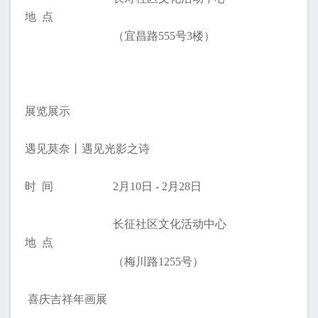
地 点
（宜昌路555号3楼）
展览展示
遇见莫奈丨遇见光影之诗
时 间
2月10日 - 2月28日
长征社区文化活动中心
地 点
（梅川路1255号）
喜庆吉祥年画展