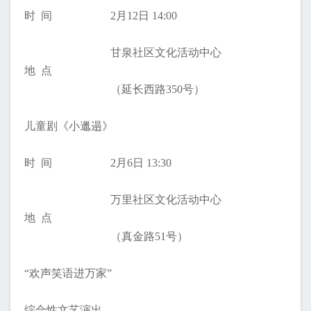
时 间
2月12日 14:00
甘泉社区文化活动中心
地 点
（延长西路350号）
儿童剧《小邋遢》
时 间
2月6日 13:30
万里社区文化活动中心
地 点
（真金路51号）
“欢声笑语进万家”
综合性文艺演出