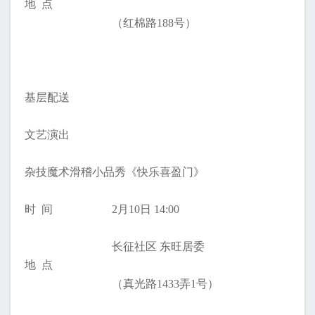
地 点
（红棉路188号）
基层配送
文艺演出
杂技魔术滑稽小品秀《快乐喜盈门》
时 间
2月10日 14:00
长征社区 东旺居委
地 点
（真光路1433弄1号）