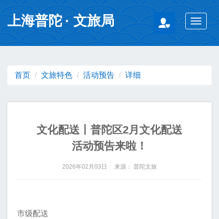
无障碍操作说明
跳转到网站导航区
跳转到主要内容区域
上海普陀
· 文旅局
Toggle
navigat
首页
文旅特色
活动预告
详细
文化配送丨普陀区2月文化配送
活动预告来啦！
2026年02月03日 来源： 普陀文旅
市级配送