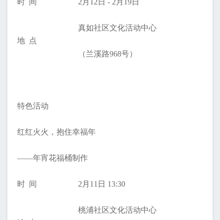
时 间
2月12日 - 2月19日
真如社区文化活动中心
地 点
（兰溪路968号）
特色活动
红红火火，抱住幸福年
——年宵花福桶制作
时 间
2月11日 13:30
桃浦社区文化活动中心