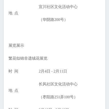
宜川社区文化活动中心
地 点
（华阴路200号）
展览展示
繁花似锦非遗绒花展览
时 间
2月4日 - 2月11日
长风社区文化活动中心
地 点
（枣阳路251弄100号）