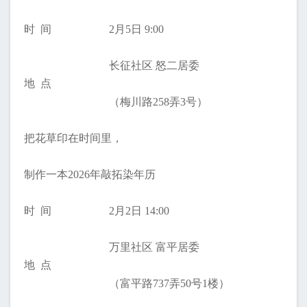
时 间
2月5日 9:00
长征社区 怒二居委
地 点
（梅川路258弄3号）
把花草印在时间里，
制作一本2026年敲拓染年历
时 间
2月2日 14:00
万里社区 富平居委
地 点
（富平路737弄50号1楼）