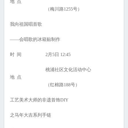
地 点
（梅川路1255号）
我向祖国唱首歌
——会唱歌的冰箱贴制作
时 间
2月5日 12:45
桃浦社区文化活动中心
地 点
（红棉路188号）
工艺美术大师的非遗首饰DIY
之马年大吉系列手链