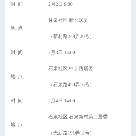
时 间
2月2日 9:30
甘泉社区 新长居委
地 点
（新村路248弄20号）
时 间
2月3日 14:00
石泉社区 中宁路居委
地 点
（石泉路450弄16号）
时 间
2月4日 14:00
石泉社区 石泉新村第二居委
地 点
（光新路191弄12号）