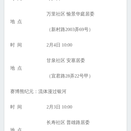
万里社区 愉景华庭居委
地 点
（新村路2003弄69号）
时 间
2月4日 10:00
甘泉社区 安塞居委
地 点
（宜君路28弄22号甲）
赛博熊纪元：流体漫过银河
时 间
2月3日 10:00
长寿社区 普雄路居委
地 点