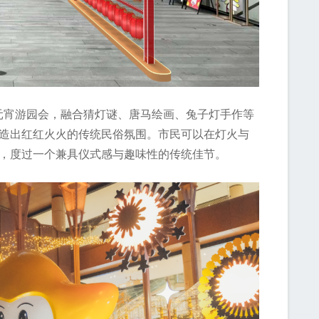
启元宵游园会，融合猜灯谜、唐马绘画、兔子灯手作等
造出红红火火的传统民俗氛围。市民可以在灯火与
，度过一个兼具仪式感与趣味性的传统佳节。