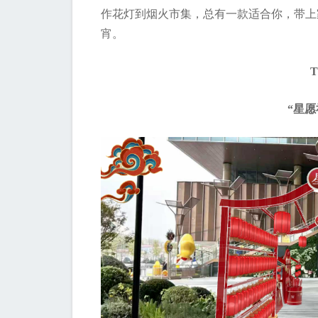
作花灯到烟火市集，总有一款适合你，带上
宵。
“星