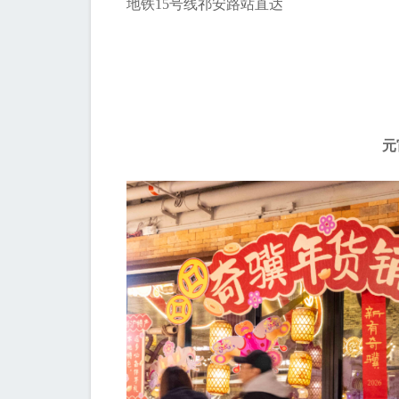
地铁15号线祁安路站直达
元