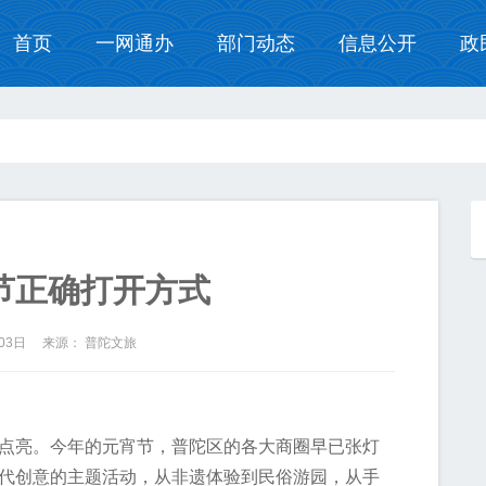
首页
一网通办
部门动态
信息公开
政
节正确打开方式
月03日 来源： 普陀文旅
点亮。今年的元宵节，普陀区的各大商圈早已张灯
代创意的主题活动，从非遗体验到民俗游园，从手