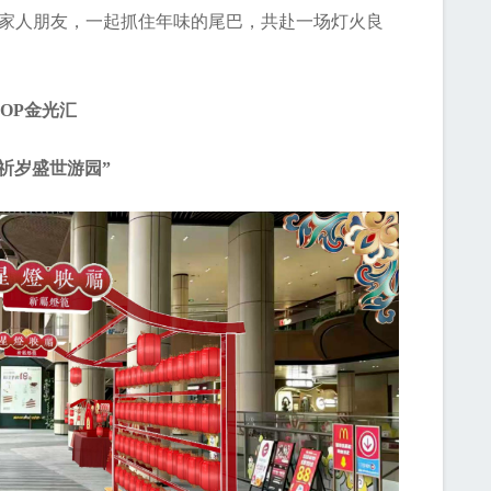
家人朋友，一起抓住年味的尾巴，共赴一场灯火良
TOP金光汇
愿祈岁盛世游园”