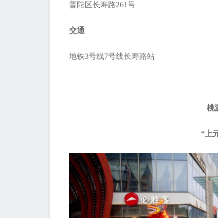
普陀区长寿路261号
交通
地铁3号线7号线长寿路站
桃
“上