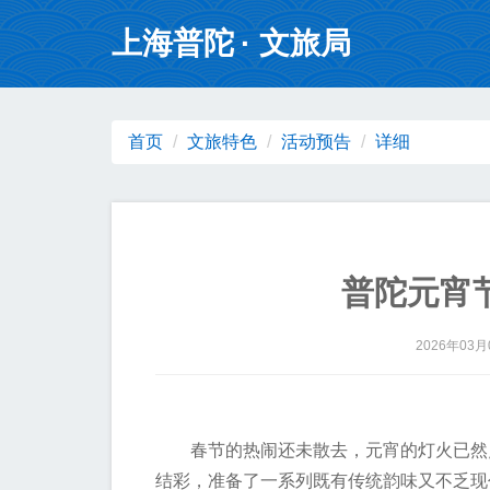
无障碍操作说明
跳转到网站导航区
跳转到主要内容区域
上海普陀
· 文旅局
首页
文旅特色
活动预告
详细
普陀元宵
2026年03
春节的热闹还未散去，元宵的灯火已然
结彩，准备了一系列既有传统韵味又不乏现