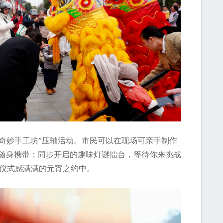
元奇妙手工坊”压轴活动。市民可以在现场可亲手制作
意随身携带；同步开启的趣味灯谜擂台，等待你来挑战
场仪式感满满的元宵之约中。