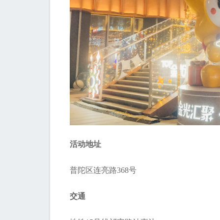
活动地址
普陀区连亮路368号
交通