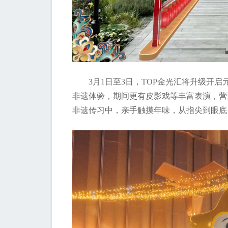
3月1日至3日，TOP金光汇将升级开
非遗体验，期间更有皮影戏等丰富表演，营
非遗传习中，亲手触摸年味，从指尖到眼底