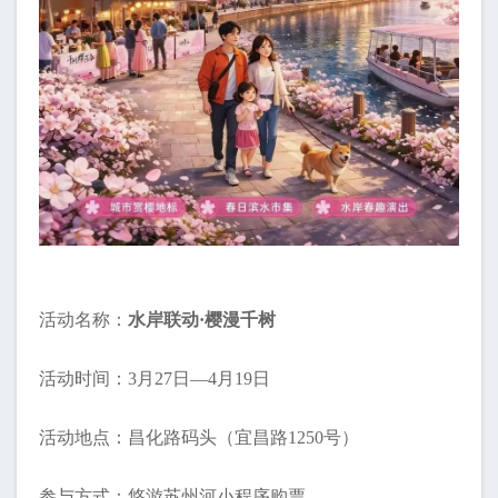
活动名称：
水岸联动·樱漫千树
活动时间：3月27日—4月19日
活动地点：昌化路码头（宜昌路1250号）
参与方式：悠游苏州河小程序购票