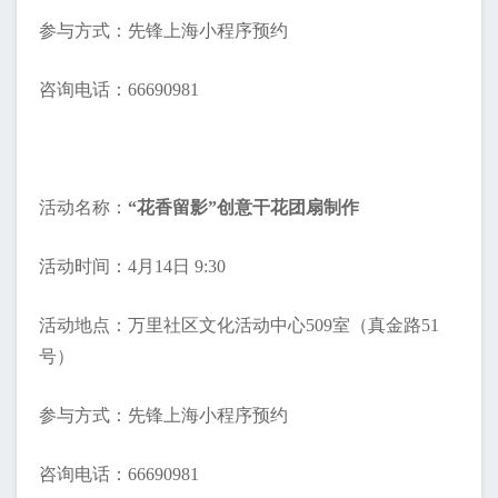
参与方式：先锋上海小程序预约
咨询电话：66690981
活动名称：
“花香留影”创意干花团扇制作
活动时间：4月14日 9:30
活动地点：万里社区文化活动中心509室（真金路51
号）
参与方式：先锋上海小程序预约
咨询电话：66690981