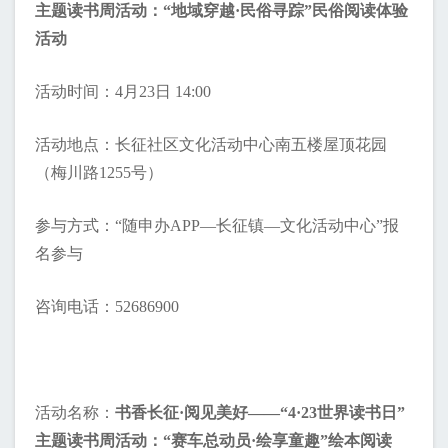
主题读书周活动：“地域穿越·民俗寻踪”民俗阅读体验
活动
活动时间：4月23日 14:00
活动地点：长征社区文化活动中心南五楼屋顶花园
（梅川路1255号）
参与方式：“随申办APP—长征镇—文化活动中心”报
名参与
咨询电话：52686900
活动名称：
书香长征·阅见美好——“4·23世界读书日”
主题读书周活动：“赛车总动员·绘享童趣”绘本阅读