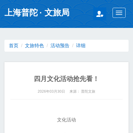
无障碍操作说明
跳转到网站导航区
跳转到主要内容区域
上海普陀
· 文旅局
Toggle
navigat
首页
文旅特色
活动预告
详细
四月文化活动抢先看！
2026年03月30日 来源： 普陀文旅
文化活动