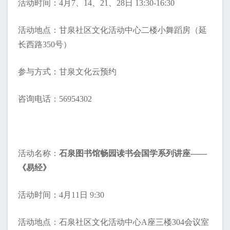
活动时间：4月7、14、21、28日 13:30-16:30
活动地点：甘泉社区文化活动中心二楼小舞蹈房（延
长西路350号）
参与方式：甘泉文化云预约
咨询电话：56954302
活动名称：
石泉图书馆畅园读书会国学系列讲座——
《易经》
活动时间：4月11日 9:30
活动地点：石泉社区文化活动中心A座三楼304会议室