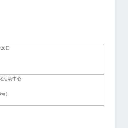
/20日
化活动中心
8号）