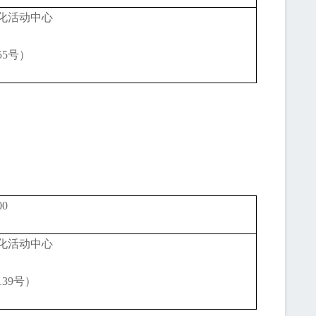
化活动中心
55号）
00
化活动中心
39号）