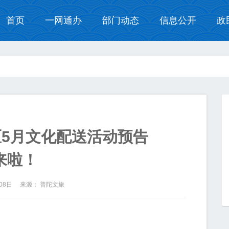
首页
一网通办
部门动态
信息公开
政
陀区5月文化配送活动预告
来啦！
月08日 来源： 普陀文旅