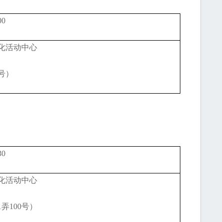
00
化活动中心
号）
30
化活动中心
1弄100号）