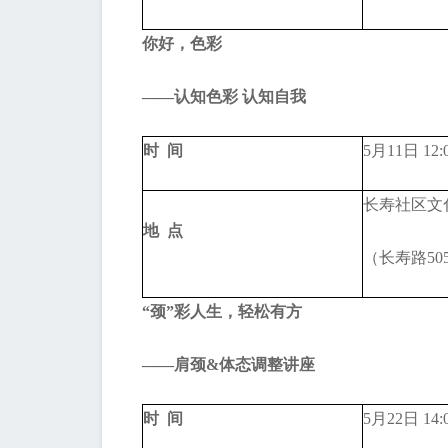
你好，色彩
——认知色彩 认知自我
时 间
5月11日 12:
长寿社区文
地 点
（长寿路50
“颈”彩人生，轻松有方
——肩颈&体态调整讲座
时 间
5月22日 14: