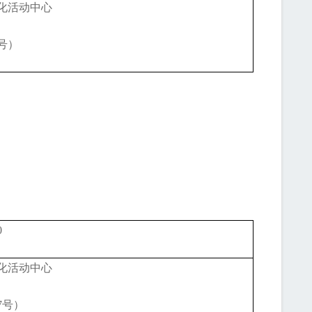
化活动中心
号）
0
化活动中心
7号）