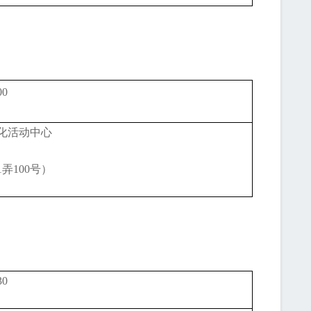
00
化活动中心
1弄100号）
30