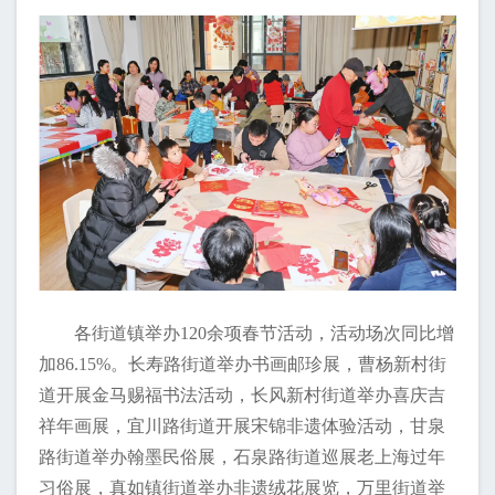
各街道镇举办120余项春节活动，活动场次同比增
加86.15%。长寿路街道举办书画邮珍展，曹杨新村街
道开展金马赐福书法活动，长风新村街道举办喜庆吉
祥年画展，宜川路街道开展宋锦非遗体验活动，甘泉
路街道举办翰墨民俗展，石泉路街道巡展老上海过年
习俗展，真如镇街道举办非遗绒花展览，万里街道举