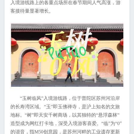
入境游线路上的各重点场所在春节期间人气高涨，游
客接待量显著增长。
“玉树临风”入境游线路，位于普陀区苏州河沿岸
的长寿湾区域。“玉”即玉佛禅寺，是沪上知名的文旅
地标。“树”即天安千树商场，以其独特的“悬浮森林”
造型成为网红打卡地，深受入境游客喜爱。“临”为“0”
的谐音，指M50创意园，是苏州河畔的工业遗存更新