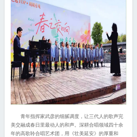
青年指挥家武彦的细腻调度，让三代人的歌声完
美交融成春日里最动人的和声。深耕合唱领域四十余
年的高歌聆合唱艺术团，用《壮美延安》的厚重和