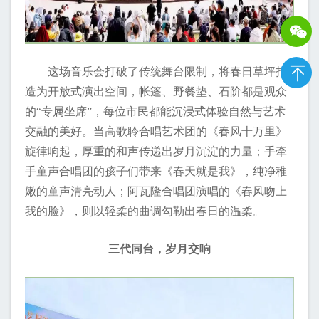
这场音乐会打破了传统舞台限制，将春日草坪打
造为开放式演出空间，帐篷、野餐垫、石阶都是观众
的“专属坐席”，每位市民都能沉浸式体验自然与艺术
交融的美好。当高歌聆合唱艺术团的《春风十万里》
旋律响起，厚重的和声传递出岁月沉淀的力量；手牵
手童声合唱团的孩子们带来《春天就是我》，纯净稚
嫩的童声清亮动人；阿瓦隆合唱团演唱的《春风吻上
我的脸》，则以轻柔的曲调勾勒出春日的温柔。
三代同台，岁月交响