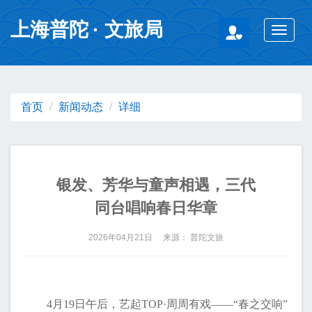
无障碍操作说明
跳转到网站导航区
跳转到主要内容区域
上海普陀
· 文旅局
Toggle
navigat
首页
新闻动态
详细
银发、芳华与童声相遇，三代
同台唱响春日华章
2026年04月21日 来源： 普陀文旅
4月19日午后，艺起TOP·周周有戏——“春之交响”