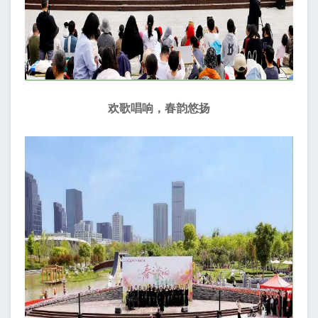
欢歌唱响，春韵悠扬