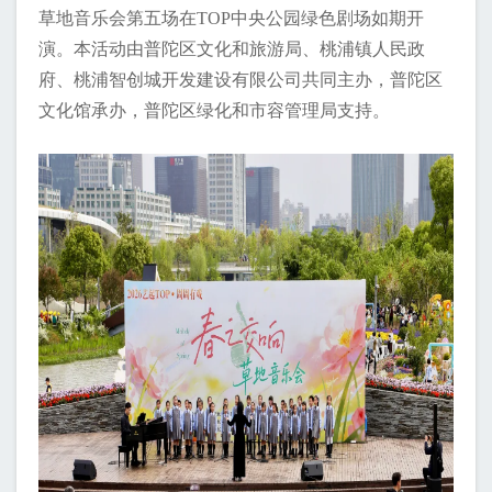
草地音乐会第五场在TOP中央公园绿色剧场如期开
演。本活动由普陀区文化和旅游局、桃浦镇人民政
府、桃浦智创城开发建设有限公司共同主办，普陀区
文化馆承办，普陀区绿化和市容管理局支持。