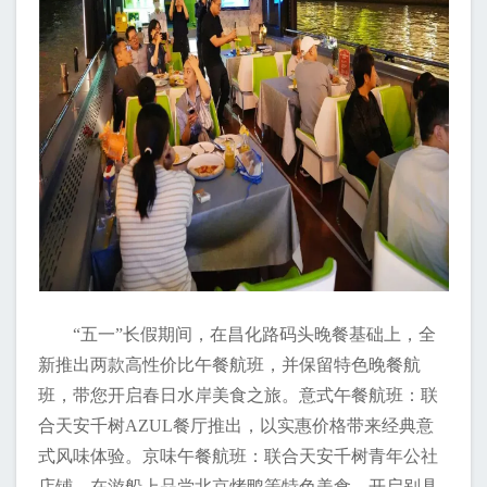
“五一”长假期间，在昌化路码头晚餐基础上，全
新推出两款高性价比午餐航班，并保留特色晚餐航
班，带您开启春日水岸美食之旅。意式午餐航班：联
合天安千树AZUL餐厅推出，以实惠价格带来经典意
式风味体验。京味午餐航班：联合天安千树青年公社
店铺，在游船上品尝北京烤鸭等特色美食，开启别具