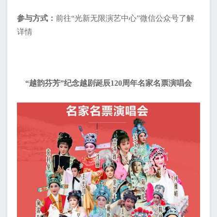
参与方式：
前往“光新无限演艺中心”微信公众号了解
详情
“越韵芬芳”纪念越剧诞辰120周年名家名票演唱会