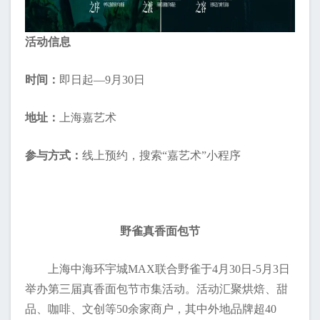
活动信息
时间：
即日起—9月30日
地址：
上海嘉艺术
参与方式：
线上预约，搜索“嘉艺术”小程序
野雀真香面包节
上海中海环宇城MAX联合野雀于4月30日-5月3日
举办第三届真香面包节市集活动。活动汇聚烘焙、甜
品、咖啡、文创等50余家商户，其中外地品牌超40