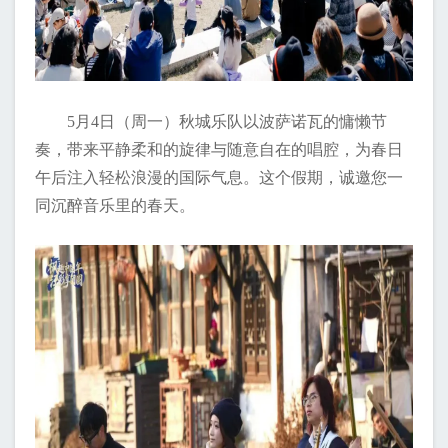
5月4日（周一）秋城乐队以波萨诺瓦的慵懒节
奏，带来平静柔和的旋律与随意自在的唱腔，为春日
午后注入轻松浪漫的国际气息。这个假期，诚邀您一
同沉醉音乐里的春天。