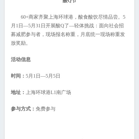
酸Q节
60+商家齐聚上海环球港，酸食酸饮尽情品尝。5
月1日—5月31日开展酸Q了—轻体挑战：面向社会招
募减肥参与者，现场报名称重，月底统一现场称重发
放奖励。
活动信息
时间：
5月1日—5月5日
地址：
上海环球港L1南广场
参与方式：
免费参与