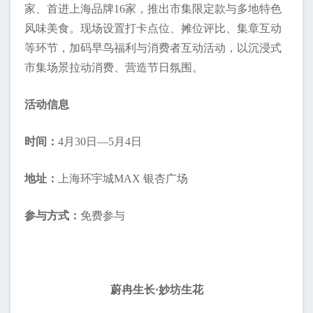
家、首进上海品牌16家，推出市集限定款与多地特色
风味美食。现场设置打卡点位、摊位评比、集章互动
等环节，加码早鸟福利与消费者互动活动，以沉浸式
市集场景拉动消费、营造节日氛围。
活动信息
时间：
4月30日—5月4日
地址：
上海环宇城MAX 银杏广场
参与方式：
免费参与
蔚冉生长·妙坊生花