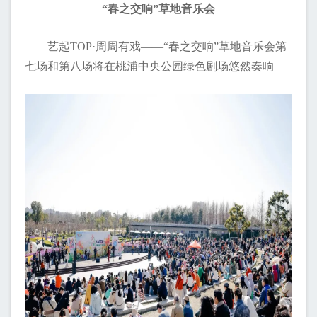
“春之交响”草地音乐会
艺起TOP·周周有戏——“春之交响”草地音乐会第
七场和第八场将在桃浦中央公园绿色剧场悠然奏响