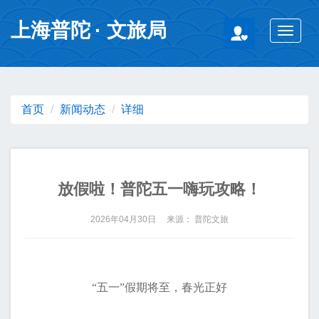
无障碍操作说明
跳转到网站导航区
跳转到主要内容区域
上海普陀
· 文旅局
Toggle
navigat
首页
新闻动态
详细
放假啦！普陀五一嗨玩攻略！
2026年04月30日 来源： 普陀文旅
“五一”假期将至，春光正好