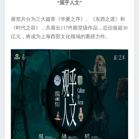
“观乎人文”
展览共分为三大篇章《华夏之序》、《东西之渡》和
《时代之容》，共展出117件殿堂级作品，总估值超30
亿元，将成为上海西部文化领域的重磅力作。