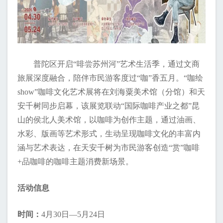
普陀区开启“啡尝苏州河”艺术生活季，通过文商
旅展深度融合，陪伴市民游客度过“咖”香五月。“咖绘
show”咖啡文化艺术展将在刘海粟美术馆（分馆）和天
安千树同步启幕，该展览联动“国际咖啡产业之都”昆
山的侯北人美术馆，以咖啡为创作主题，通过油画、
水彩、版画等艺术形式，生动呈现咖啡文化的丰富内
涵与艺术表达，在天安千树为市民游客创造“赏”咖啡
+品咖啡的咖啡主题消费新场景。
活动信息
时间：
4月30日—5月24日