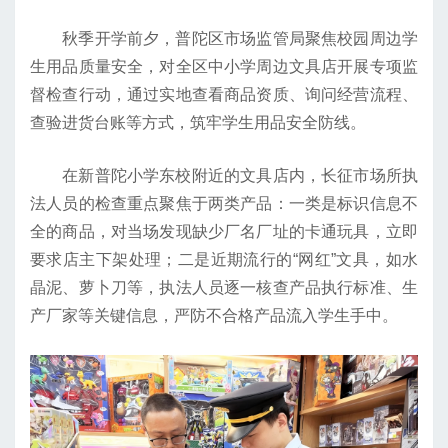
秋季开学前夕，普陀区市场监管局聚焦校园周边学
生用品质量安全，对全区中小学周边文具店开展专项监
督检查行动，通过实地查看商品资质、询问经营流程、
查验进货台账等方式，筑牢学生用品安全防线。
在新普陀小学东校附近的文具店内，长征市场所执
法人员的检查重点聚焦于两类产品：一类是标识信息不
全的商品，对当场发现缺少厂名厂址的卡通玩具，立即
要求店主下架处理；二是近期流行的“网红”文具，如水
晶泥、萝卜刀等，执法人员逐一核查产品执行标准、生
产厂家等关键信息，严防不合格产品流入学生手中。