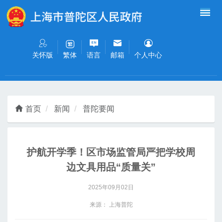
无障碍操作说明
跳转到网站导航区
跳转到主要内容区域
关怀版
语言
邮箱
个人中心
繁体
首页
新闻
普陀要闻
护航开学季！区市场监管局严把学校周
边文具用品“质量关”
2025年09月02日
来源： 上海普陀