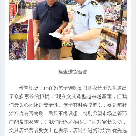
检查进货台账
检查现场，正在为孩子选购文具的家长王先生道出
了众多家长的担忧：“现在文具造型越来越新颖，但我
们最关心的还是安全性。孩子有时会咬笔头，要是笔杆
涂料含有害物质，后果不堪设想，特别希望市场监管部
门能常来检查，让我们能放心购买。” 面对家长关切，
文具店经营者樊女士也表示，店铺在进货时始终优先选