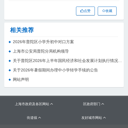
点赞
收藏
相关推荐
2026年普陀区小学升初中对口方案
上海市公安局普陀分局机构领导
关于普陀区2026年上半年国民经济和社会发展计划执行情况的报告 （征求意见稿）
关于2026年暑假期间办理中小学转学手续的公告
网站声明
上海市政府及各区网站
区政府部门


街道镇
友好城市网站

