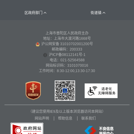
区政府部门
街道镇


上海市普陀区人民政府主办
地址：上海市大渡河路1668号
沪公网安备 31010702001200号
邮政编码：200333
沪ICP备08112141号-1
电话：021-52564588
网站标识码：3101070016
工作时间：8:30-12:00,13:30-17:30
（建议您使用IE9及以上版本浏览器访问本网站）
网站声明
帮助信息
联系我们