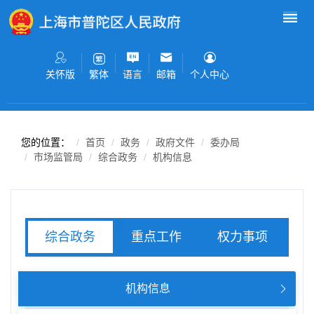
无障碍操作说明
跳转到网站导航区
跳转到主要内容区域
关怀版
语言
邮箱
个人中心
繁体
您的位置：
首页
政务
政府文件
委办局
市场监管局
综合政务
机构信息
重点工作
权力事项
综合政务
服务事项
机构信息