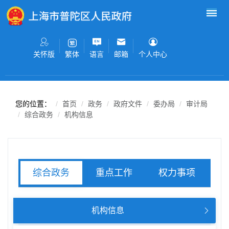
无障碍操作说明
跳转到网站导航区
跳转到主要内容区域
关怀版
语言
邮箱
个人中心
繁体
您的位置：
首页
政务
政府文件
委办局
审计局
综合政务
机构信息
重点工作
权力事项
综合政务
服务事项
机构信息