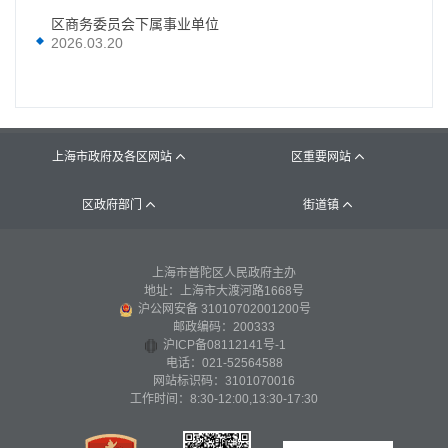
区商务委员会下属事业单位
2026.03.20
上海市政府及各区网站
区重要网站


区政府部门
街道镇


上海市普陀区人民政府主办
地址：上海市大渡河路1668号
沪公网安备 31010702001200号
邮政编码：200333
沪ICP备08112141号-1
电话：021-52564588
网站标识码：3101070016
工作时间：8:30-12:00,13:30-17:30