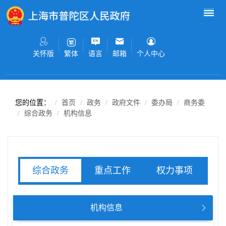
无障碍操作说明
跳转到网站导航区
跳转到主要内容区域
关怀版
语言
邮箱
个人中心
繁体
您的位置：
首页
政务
政府文件
委办局
商务委
综合政务
机构信息
重点工作
权力事项
综合政务
服务事项
机构信息