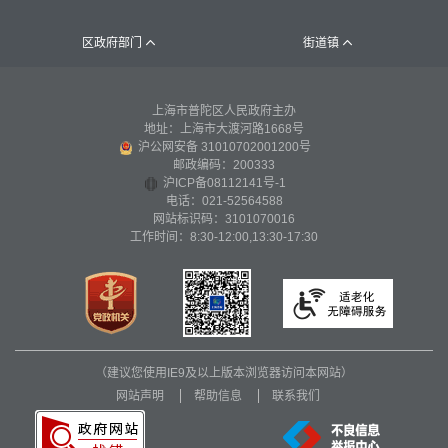
区政府部门
街道镇


上海市普陀区人民政府主办
地址：上海市大渡河路1668号
沪公网安备 31010702001200号
邮政编码：200333
沪ICP备08112141号-1
电话：021-52564588
网站标识码：3101070016
工作时间：8:30-12:00,13:30-17:30
（建议您使用IE9及以上版本浏览器访问本网站）
网站声明
帮助信息
联系我们