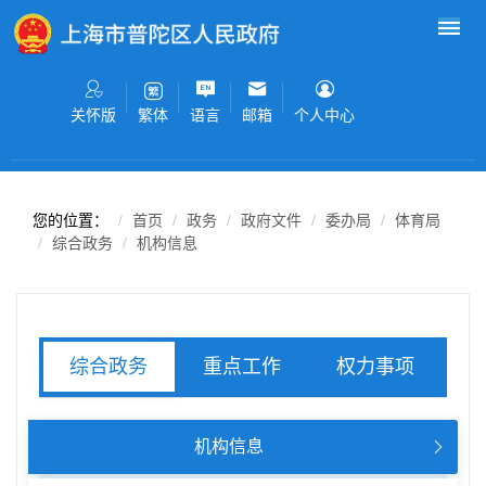
无障碍操作说明
跳转到网站导航区
跳转到主要内容区域
关怀版
语言
邮箱
个人中心
繁体
您的位置：
首页
政务
政府文件
委办局
体育局
综合政务
机构信息
重点工作
权力事项
综合政务
服务事项
机构信息