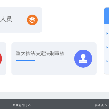
法人员
重大执法决定法制审核
区政府部门
街道镇

