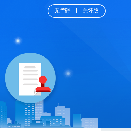
无障碍
关怀版