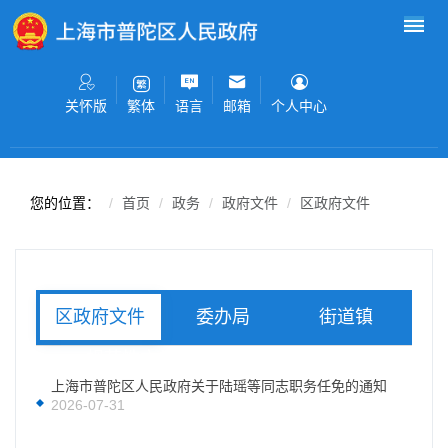
无障碍操作说明
跳转到网站导航区
跳转到主要内容区域
关怀版
语言
邮箱
个人中心
繁体
您的位置：
首页
政务
政府文件
区政府文件
委办局
街道镇
区政府文件
规范性文件
党政混合信息
上海市普陀区人民政府关于陆瑶等同志职务任免的通知
2026-07-31