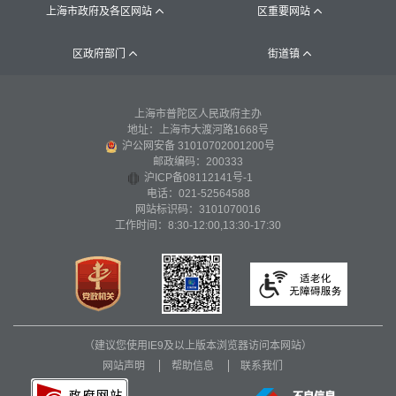
上海市政府及各区网站
区重要网站


区政府部门
街道镇


上海市普陀区人民政府主办
地址：上海市大渡河路1668号
沪公网安备 31010702001200号
邮政编码：200333
沪ICP备08112141号-1
电话：021-52564588
网站标识码：3101070016
工作时间：8:30-12:00,13:30-17:30
（建议您使用IE9及以上版本浏览器访问本网站）
网站声明
帮助信息
联系我们