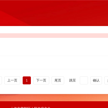
上一页
1
下一页
尾页
跳至
确认