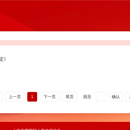
定》
上一页
1
下一页
尾页
跳至
确认