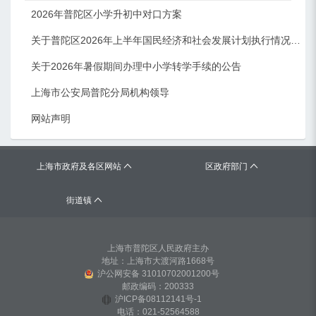
2026年普陀区小学升初中对口方案
关于普陀区2026年上半年国民经济和社会发展计划执行情况的报告 （征求意见稿）
关于2026年暑假期间办理中小学转学手续的公告
上海市公安局普陀分局机构领导
网站声明
上海市政府及各区网站
区政府部门
街道镇
上海市普陀区人民政府主办
地址：上海市大渡河路1668号
沪公网安备 31010702001200号
邮政编码：200333
沪ICP备08112141号-1
电话：021-52564588