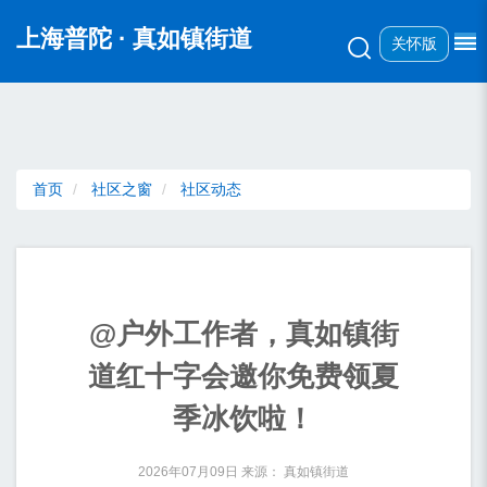
无障碍操作说明
跳转到网站导航区
跳转到主要内容区域
上海普陀
· 真如镇街道
关怀版
首页
社区之窗
社区动态
@户外工作者，真如镇街
道红十字会邀你免费领夏
季冰饮啦！
2026年07月09日
来源： 真如镇街道