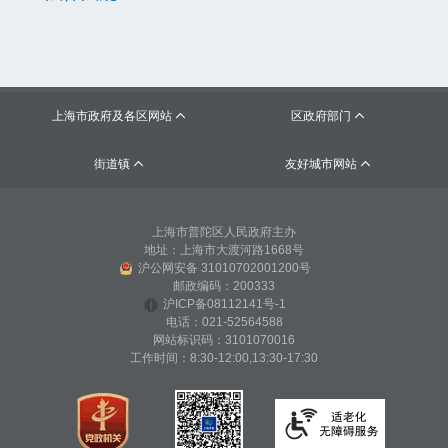
上海市政府及各区网站
区政府部门


街道镇
友好城市网站


上海市普陀区人民政府主办
地址：上海市大渡河路1668号
沪公网安备 31010702001200号
邮政编码：200333
沪ICP备08112141号-1
电话：021-52564588
网站标识码：3101070016
工作时间：8:30-12:00,13:30-17:30