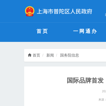
无障碍操作说明
跳转到网站导航区
跳转到主要内容区域
首页
一网通办
首页
新闻
国务院信息
国际品牌首发
20
来源