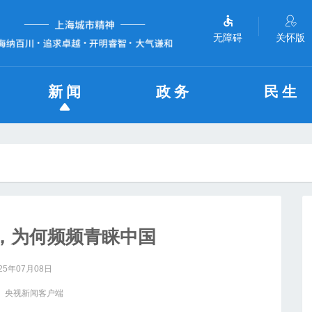
无障碍
关怀版
新闻
政务
民生
，为何频频青睐中国
25年07月08日
： 央视新闻客户端