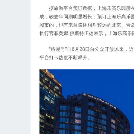
据旅游平台预订数据，上海乐高乐园所在
成，较去年同期明显增长；预订上海乐高乐
城市的，也有来自路途相对较远的北京、青
执行官菲奥娜·伊斯特伍德表示，上海乐高乐
“路易号”自6月28日向公众开放以来，
平台打卡热度不断攀升。