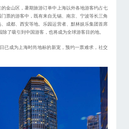
的金山区，暑期旅游订单中上海以外各地游客约占七
园门票的游客中，既有来自无锡、南京、宁波等长三角
岛、成都、西安等地。乐园运营者、默林娱乐集团首席
园除了吸引到中国游客，也将成为全球游客目的地。
近日已成为上海时尚地标的新宠，预约一票难求，社交