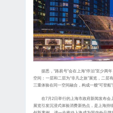
据悉，“路易号”会在上海“停泊”至少两年
空间：一层和二层为“非凡之旅”展览，二层
三重体验在同一空间融合，构成一艘“可登船
在7月2日举行的上海市政府新闻发布会上，
展览引发沉浸式体验消费新热点，是上海持
创新案例，进一步推动上海成为国内外品牌青