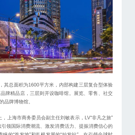
，其总面积为1600平方米，内部构建三层复合型体验
有品牌精品店，三层则开设咖啡馆。展览、零售、社交
”的品牌博物馆。
上海市商务委员会副主任刘敏表示，LV“非凡之旅”
续引领国际消费潮流、激发消费活力、提振消费信心的
睐的“首发地”和扎根发展的“始发站”，在引领全球时