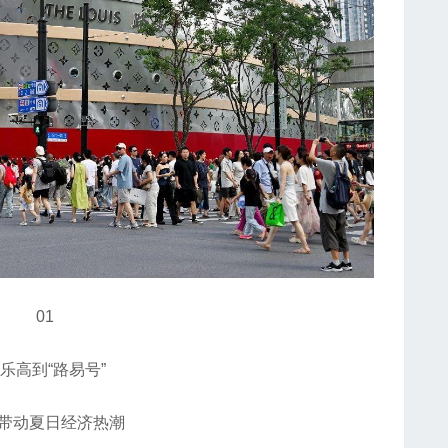
01
高到“路易号”
动夏日经济热潮