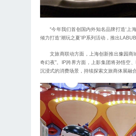
“今年我们首创国内外知名品牌打造‘上海之
倾力打造‘潮玩之夏’IP系列活动，推出LABUBU‘
文旅商联动方面，上海创新推出豫园商城与
奇幻夜”。IP跨界方面，上影集团将孙悟空
沉浸式的消费场景，持续探索文旅商体展融