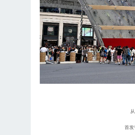
从乐
首发带