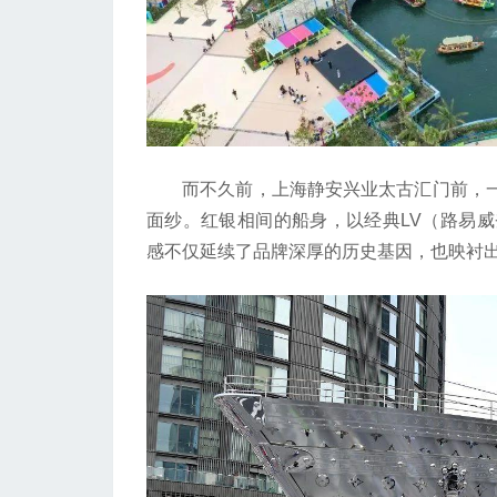
而不久前，上海静安兴业太古汇门前，一艘高3
面纱。红银相间的船身，以经典LV（路易
感不仅延续了品牌深厚的历史基因，也映衬