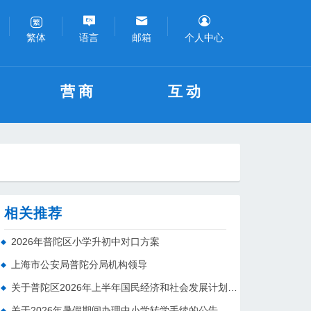
语言
邮箱
个人中心
繁体
营商
互动
相关推荐
2026年普陀区小学升初中对口方案
上海市公安局普陀分局机构领导
关于普陀区2026年上半年国民经济和社会发展计划执行情况的报告 （征求意见稿）
关于2026年暑假期间办理中小学转学手续的公告