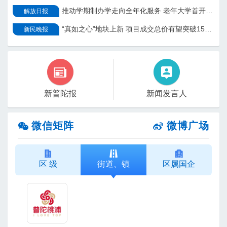
推动学期制办学走向全年化服务 老年大学首开特色暑期课程
解放日报
“真如之心”地块上新 项目成交总价有望突破150亿元
新民晚报
新普陀报
新闻发言人
微信矩阵
微博广场
区 级
街道、镇
区属国企