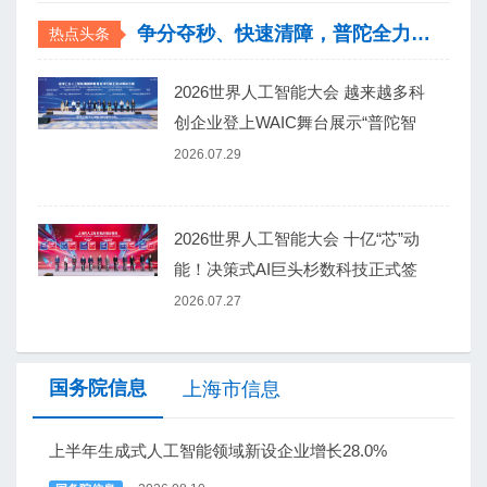
争分夺秒、快速清障，普陀全力保障出行安全和道路畅通
热点头条
2026世界人工智能大会 越来越多科
创企业登上WAIC舞台展示“普陀智
造”活力讲述创新故事
2026.07.29
2026世界人工智能大会 十亿“芯”动
能！决策式AI巨头杉数科技正式签
约上海普陀
2026.07.27
国务院信息
上海市信息
上半年生成式人工智能领域新设企业增长28.0%