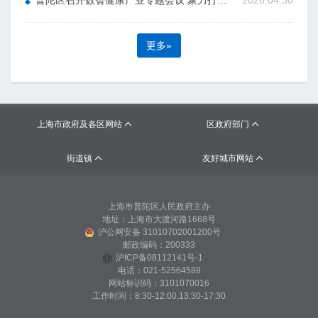
普陀区召开数智健康产业专题会议 聚力打造千亿级产业集群
2026.04.30
更多»
上海市政府及各区网站
区政府部门


街道镇
友好城市网站


上海市普陀区人民政府主办
地址：上海市大渡河路1668号
沪公网安备 31010702001200号
邮政编码：200333
沪ICP备08112141号-1
电话：021-52564588
网站标识码：3101070016
工作时间：8:30-12:00,13:30-17:30