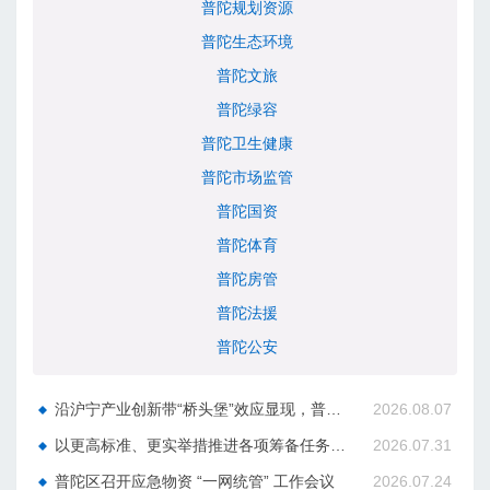
普陀规划资源
普陀生态环境
普陀文旅
普陀绿容
普陀卫生健康
普陀市场监管
普陀国资
普陀体育
普陀房管
普陀法援
普陀公安
沿沪宁产业创新带“桥头堡”效应显现，普陀正成为外资入沪“第一站”
2026.08.07
以更高标准、更实举措推进各项筹备任务！普陀区召开第九届进博会服务保障工作专题会
2026.07.31
普陀区召开应急物资 “一网统管” 工作会议
2026.07.24