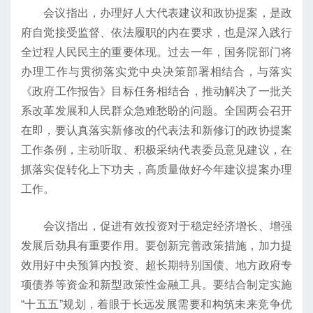
会议指出，办理好人大代表建议和政协提案，是政
府自觉接受监督、依法履职的内在要求，也是深入践行
全过程人民民主的重要体现。过去一年，国务院部门将
办理工作与贯彻落实党中央决策部署相结合，与落实
《政府工作报告》目标任务相结合，推动解决了一批关
系改革发展和人民群众急难愁盼的问题。全国两会召开
在即，要认真落实新修改的代表法和新修订的政协提案
工作条例，主动听取、积极采纳代表委员意见建议，在
抓落实促转化上下功夫，高质量做好今年建议提案办理
工作。
会议指出，促进有效投资对于稳定经济增长、增强
发展后劲具有重要作用。要创新完善政策措施，加力提
效用好中央预算内投资、超长期特别国债、地方政府专
项债券等资金和新型政策性金融工具。要结合制定实施
“十五五”规划，着眼于长远发展需要和构筑未来竞争优