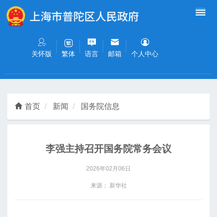
无障碍操作说明
跳转到网站导航区
跳转到主要内容区域
关怀版
语言
邮箱
个人中心
繁体
首页
新闻
国务院信息
李强主持召开国务院常务会议
2026年02月06日
来源： 新华社