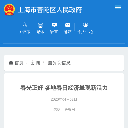
无障碍操作说明
跳转到网站导航区
跳转到主要内容区域
关怀版
语言
邮箱
个人中心
繁体
首页
新闻
国务院信息
春光正好 各地春日经济呈现新活力
2026年04月02日
来源： 央视网