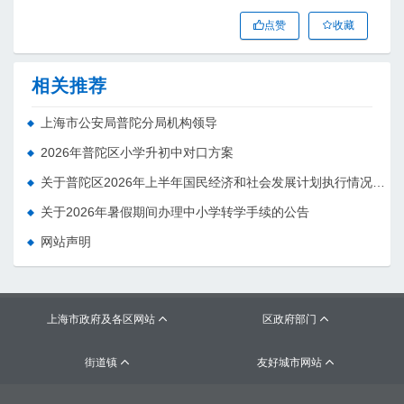
点赞
收藏
相关推荐
上海市公安局普陀分局机构领导
2026年普陀区小学升初中对口方案
关于普陀区2026年上半年国民经济和社会发展计划执行情况的报告 （征求意见稿）
关于2026年暑假期间办理中小学转学手续的公告
网站声明
上海市政府及各区网站
区政府部门


街道镇
友好城市网站

