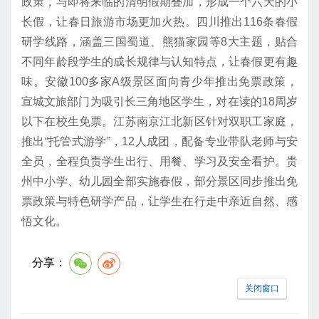
政策，与即将来临的清明假期叠加，形成一个六天的小
长假，让春日旅游市场更加火热。四川推出116条春假
研学线路，涵盖三国蜀道、熊猫家园等8大主题，贴合
不同年龄段学生的成长规律与认知特点，让春假更有趣
味。安徽100多家A级景区面向青少年推出免票政策，
宣城文旅部门为吸引长三角地区学生，对在读的18周岁
以下在校生免票。江苏南京江北新区针对双职工家庭，
推出“托管式游学”，12人成团，配备专业带队老师与安
全员，全程负责学生出行、用餐、学习及安全看护。贵
州中小学、幼儿园全部实施春假，部分景区同步推出免
票政策与特色研学产品，让学生在行走中亲近自然、感
悟文化。
分享：
关闭窗口