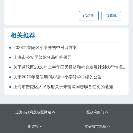
点赞
收藏
相关推荐
2026年普陀区小学升初中对口方案
上海市公安局普陀分局机构领导
关于普陀区2026年上半年国民经济和社会发展计划执行情况的报告 （征求意见稿）
关于2026年暑假期间办理中小学转学手续的公告
上海市普陀区人民政府关于朱蕾等同志职务任免的通知
上海市政府及各区网站
区政府部门


街道镇
友好城市网站

