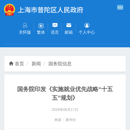
无障碍操作说明
跳转到网站导航区
跳转到主要内容区域
关怀版
语言
邮箱
个人中心
繁体
首页
新闻
国务院信息
国务院印发《实施就业优先战略“十五
五”规划》
2026年06月17日
来源： 新华社