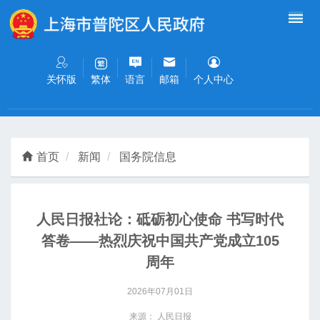
无障碍操作说明
跳转到网站导航区
跳转到主要内容区域
关怀版
语言
邮箱
个人中心
繁体
首页
新闻
国务院信息
人民日报社论：砥砺初心使命 书写时代
答卷——热烈庆祝中国共产党成立105
周年
2026年07月01日
来源： 人民日报