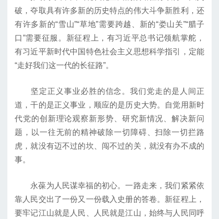
破，夺取具有许多新的历史特点的伟大斗争新胜利，还
有许多新的“雪山”“草地”需要跨越、新的“娄山关”“腊子
口”需要征服。新征程上，有习近平总书记领航掌舵，
有习近平新时代中国特色社会主义思想科学指引，定能
“走好我们这一代的长征路”。
坚定正义事业必胜的信念。我们党走的是人间正
道，干的是正义事业，顺应的是历史大势。自觉用新时
代党的创新理论观察新形势、研究新情况、解决新问
题，以一往无前的精神破除一切障碍、扫除一切拦路
虎，就没有迈不过的坎、闯不过的关，就没有办不成的
事。
永葆为人民谋幸福的初心。一路走来，我们紧紧依
靠人民交出了一份又一份载入史册的答卷。新征程上，
要牢记江山就是人民、人民就是江山，始终与人民同呼