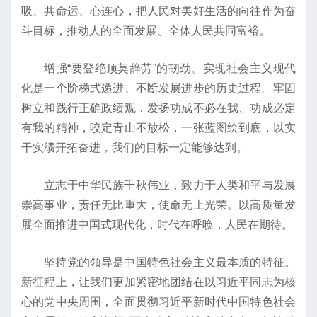
吸、共命运、心连心，把人民对美好生活的向往作为奋
斗目标，推动人的全面发展、全体人民共同富裕。
增强“要登绝顶莫辞劳”的韧劲。实现社会主义现代
化是一个阶梯式递进、不断发展进步的历史过程。牢固
树立和践行正确政绩观，发扬功成不必在我、功成必定
有我的精神，咬定青山不放松，一张蓝图绘到底，以实
干实绩开拓奋进，我们的目标一定能够达到。
立志于中华民族千秋伟业，致力于人类和平与发展
崇高事业，责任无比重大，使命无上光荣。以高质量发
展全面推进中国式现代化，时代在呼唤，人民在期待。
坚持党的领导是中国特色社会主义最本质的特征。
新征程上，让我们更加紧密地团结在以习近平同志为核
心的党中央周围，全面贯彻习近平新时代中国特色社会