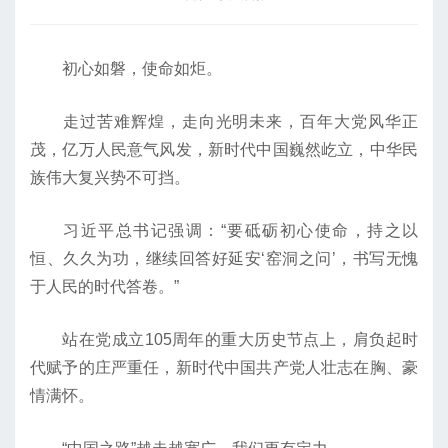
初心如磐，使命如炬。
走过苦难辉煌，走向光明未来，百年大党风华正
茂，亿万人民意气风发，新时代中国巍然屹立，中华民
族伟大复兴势不可挡。
习近平总书记强调：“要砥砺初心使命，持之以
恒、久久为功，继续回答好延安‘窑洞之问’，书写无愧
于人民的时代答卷。”
站在党成立105周年的重大历史节点上，肩负起时
代赋予的庄严重任，新时代中国共产党人壮志在胸、豪
情满怀。