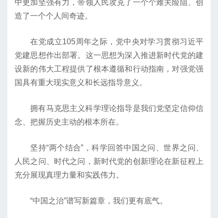
中更加坚强有力，带领人民攻克了一个个难关险阻、创
造了一个个人间奇迹。
在党成立105周年之际，党中央对学习贯彻习近平
党建思想作出部署。这一思想为深入推进新时代党的建
设新的伟大工程提供了根本遵循和行动指南，对强党强
国具有重大现实意义和长远指导意义。
拥有马克思主义科学理论指导是我们党坚定信仰信
念、把握历史主动的根本所在。
坚持“两个结合”，科学回答中国之问、世界之问、
人民之问、时代之问，新时代党的创新理论在新征程上
充分展现真理力量和实践伟力。
“中国之治”谱写新篇章，我们更有底气。