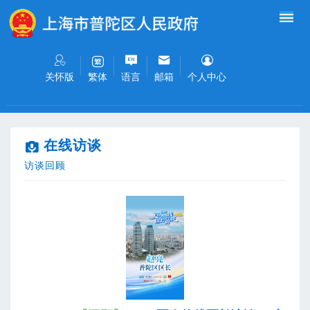
无障碍操作说明
跳转到网站导航区
跳转到主要内容区域
关怀版
语言
邮箱
个人中心
繁体
在线访谈
访谈回顾