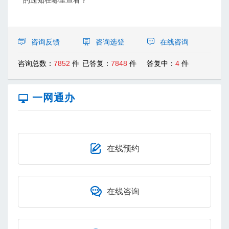
的通知在哪里查看？
咨询反馈
咨询选登
在线咨询
咨询总数：
7852
件
已答复：
7848
件
答复中：
4
件
一网通办
在线预约
在线咨询