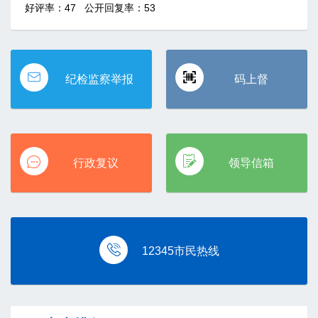
好评率：
47
公开回复率：53
纪检监察举报
码上督
行政复议
领导信箱
12345市民热线