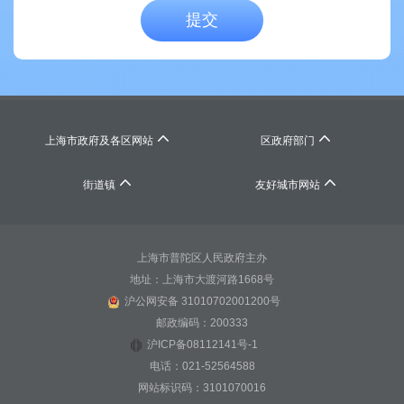
提交


上海市政府及各区网站
区政府部门


街道镇
友好城市网站
上海市普陀区人民政府主办
地址：上海市大渡河路1668号
沪公网安备 31010702001200号
邮政编码：200333
沪ICP备08112141号-1
电话：021-52564588
网站标识码：3101070016