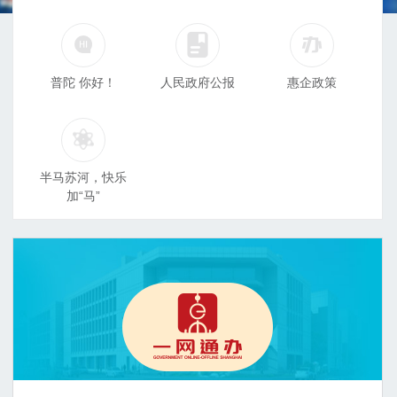
普陀 你好！
人民政府公报
惠企政策
半马苏河，快乐
加“马”