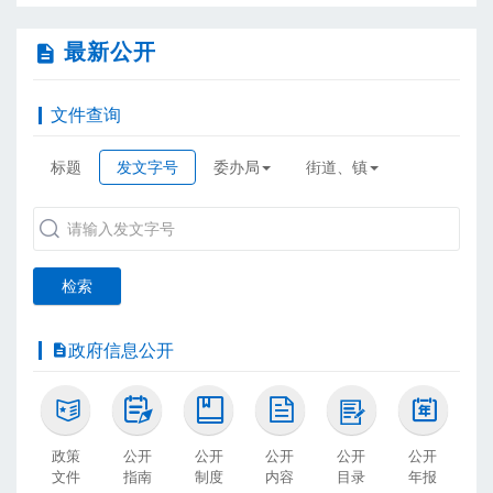
最新公开
文件查询
标题
发文字号
委办局
街道、镇
检索
政府信息公开
政策
公开
公开
公开
公开
公开
文件
指南
制度
内容
目录
年报