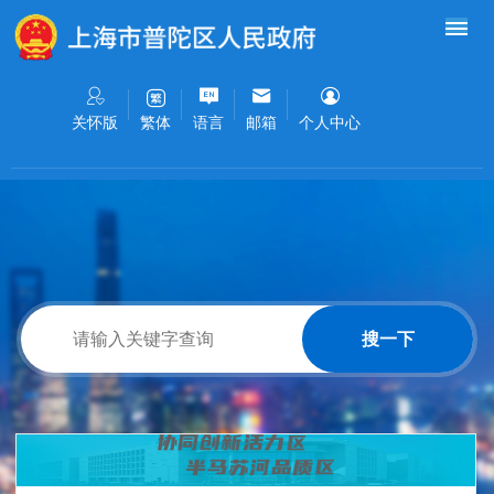
无障碍操作说明
跳转到网站导航区
跳转到主要内容区域
关怀版
语言
邮箱
个人中心
繁体
搜一下