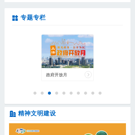
专题专栏
网站工作报表(2025)
沿沪宁
政府开放月
精神文明建设