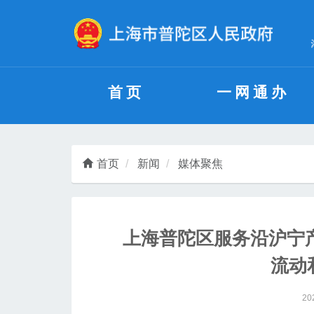
无障碍操作说明
跳转到网站导航区
跳转到主要内容区域
首页
一网通办
首页
新闻
媒体聚焦
上海普陀区服务沿沪宁
流动
20