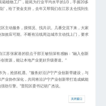
箱植物工厂，能耗为行业平均水平的1/3，手握20多
计划’，给了资金支持，去年又帮我们在江苏太仓找到生
区主动服务，摸情况、找共识。几番交流下来，大家
叠加效应可期。不断有沿线周边城市主动找上门，要求
江苏张家港的驻点干部王敏怡深有感触：“融入创新
创资源，能让本地产业更好升级赛道。”
为，抢抓机遇。“服务好沿沪宁产业创新带建设，与
和产业协作深化，共同将沿沪宁产业创新带打造成赋能
强劲引擎。”普陀区委书记胡广杰说。
关闭窗口