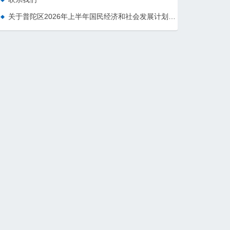
关于普陀区2026年上半年国民经济和社会发展计划执行情况的报告 （征求意见稿）