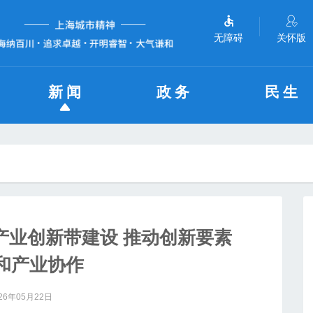
无障碍
关怀版
新闻
政务
民生
产业创新带建设 推动创新要素
和产业协作
26年05月22日