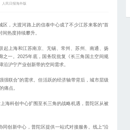
： 人民日报海外版
区，大渡河路上的信泰中心成了不少江苏来客的“首
时间热度持续攀升。
起上海和江苏南京、无锡、常州、苏州、南通、扬
之一。2025年底，国务院批复《长三角国土空间规
点保障沿沪宁产业创新带的空间需求。
强联合”的需求。但活跃的经济轴带背后，城市层级
”的痛点。
上海科创中心扩围至长三角的战略机遇，普陀区从被
同创新中心，普陀区提供一站式对接服务。线上“沿