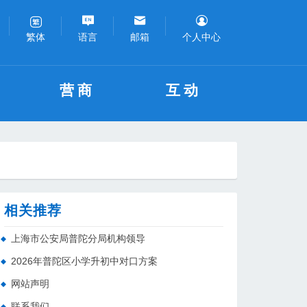
语言
邮箱
个人中心
繁体
营商
互动
相关推荐
上海市公安局普陀分局机构领导
2026年普陀区小学升初中对口方案
网站声明
联系我们