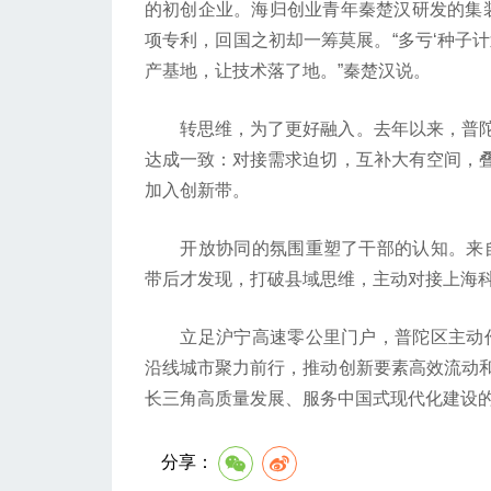
的初创企业。海归创业青年秦楚汉研发的集装
项专利，回国之初却一筹莫展。“多亏‘种子
产基地，让技术落了地。”秦楚汉说。
转思维，为了更好融入。去年以来，普陀
达成一致：对接需求迫切，互补大有空间，
加入创新带。
开放协同的氛围重塑了干部的认知。来自
带后才发现，打破县域思维，主动对接上海科
立足沪宁高速零公里门户，普陀区主动作
沿线城市聚力前行，推动创新要素高效流动
长三角高质量发展、服务中国式现代化建设的
分享：