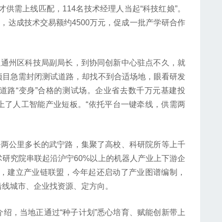
供需上线匹配，114名技术经理人当起“科技红娘”。
，达成技术交易额约4500万元，促成一批产学研合作
通州区科技局副局长，到协同创新中心驻点不久，就
项目急需封闭测试道路，却找不到合适场地，眼看研发
道路“变身”合格的测试场。企业省去数千万元基建投
上了人工智能产业短板。“依托平台一键牵线，供需两
两公里多长的武宁路，集聚了高校、科研院所等上千
研究院串联起沿沪宁60%以上的机器人产业上下游企
主”，建立产业链联盟，今年起还启动了产业图谱编制，
沿线城市、企业找资源、定方向。
，当地正通过“种子计划”悉心培育、赋能创新带上