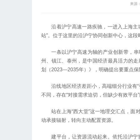
来源
沿着沪宁高速一路疾驰，一进入上海主城
站”。位于这里的沿沪宁协同创新中心，这段
一条以沪宁高速为轴的产业创新带，串联
州、镇江、泰州，是中国经济最具活力的走廊
划（2023—2035年）》，明确提出要重
沿线地区经济差距小，高端细分行业有“强
不同，存在“对接需求迫切，但缺少有效平台
站在上海“西大堂”这一地理交汇点，面对
动承接辐射，转向主动配置资源。
建平台，让资源流动起来。依托沿沪宁协