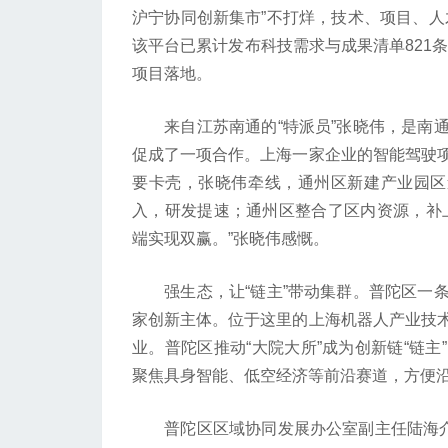
沪宁协同创新集市”不打烊，技术、项目、人才
该平台已累计发布科技需求与成果清单821条
项目落地。
来自江苏南通的“特派员”张晓伟，是南通
促成了一项合作。上海一家企业的智能驾驶
要卡壳，张晓伟牵线，通州区新建产业园区
入，研发提速；通州区整合了区内资源，补
端实现双赢。”张晓伟感慨。
强生态，让“链主”带动集群。普陀区一条
家创新主体。位于这里的上海机器人产业技术
业。普陀区推动“大院大所”成为创新链“链
聚焦具身智能、低空经济等前沿赛道，方便
普陀区区域协同发展办公室副主任陆海介绍