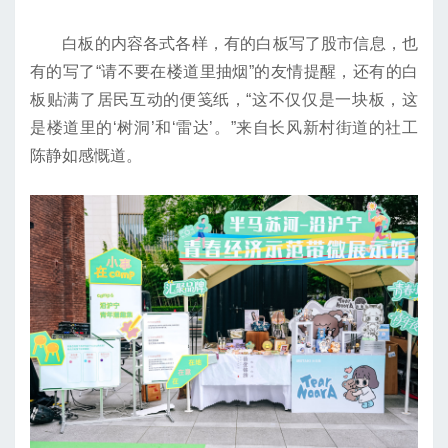
白板的内容各式各样，有的白板写了股市信息，也
有的写了“请不要在楼道里抽烟”的友情提醒，还有的白
板贴满了居民互动的便笺纸，“这不仅仅是一块板，这
是楼道里的‘树洞’和‘雷达’。”来自长风新村街道的社工
陈静如感慨道。