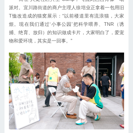
派对。宜川路街道的商户主理人徐培业正拿着一包用旧
T恤改造成的猫窝展示：“以前楼道里有流浪猫，大家
烦。现在我们通过‘小事公园’把科学喂养、TNR（诱
捕、绝育、放归）的知识做成卡片，大家明白了，爱宠
物和爱环境，其实是一回事。”