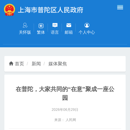
无障碍操作说明
跳转到网站导航区
跳转到主要内容区域
关怀版
语言
邮箱
个人中心
繁体
首页
新闻
媒体聚焦
在普陀，大家共同的“在意”聚成一座公
园
2026年06月29日
来源： 人民网