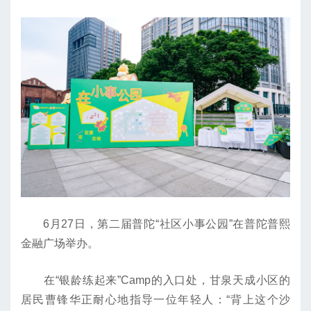
6月27日，第二届普陀“社区小事公园”在普陀普熙
金融广场举办。
在“银龄练起来”Camp的入口处，甘泉天成小区的
居民曹锋华正耐心地指导一位年轻人：“背上这个沙