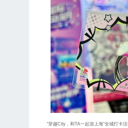
“穿越City，和TA一起游上海”全城打卡