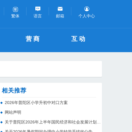
语言
邮箱
个人中心
繁体
营商
互动
相关推荐
2026年普陀区小学升初中对口方案
网站声明
关于普陀区2026年上半年国民经济和社会发展计划执行情况的报告 （征求意见稿）
关于2026年暑假期间办理中小学转学手续的公告