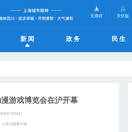
无障碍
关怀版
新闻
政务
民生
动漫游戏博览会在沪开幕
26年07月06日
： 人民日报客户端