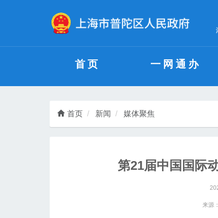
无障碍操作说明
跳转到网站导航区
跳转到主要内容区域
首页
一网通办
首页
新闻
媒体聚焦
第21届中国国际
20
来源