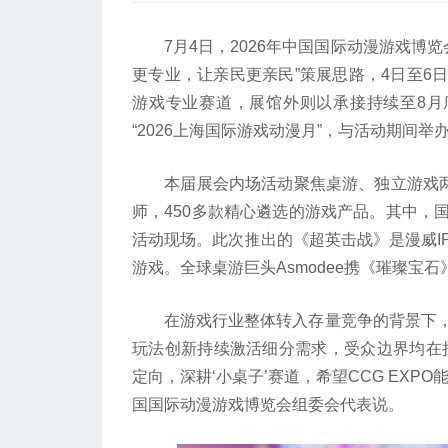
7月4日，2026年中国国际动漫游戏博览会
更专业，让亲民更亲民”策展思路，4日至6
游戏专业赛道，展馆外则以承接持续至8月底的
“2026上海国际游戏动漫月”，与活动期间
本届展会内场活动聚焦桌游、独立游戏两大
师，450多款精心遴选的游戏产品。其中，
活动现场。此次推出的《超英击战》是漫威I
游戏。全球桌游巨头Asmodee携《璀璨宝
在游戏行业整体转入存量竞争的背景下，
玩法创新持续激活细分需求，受众边界均在
定向，深耕‘小桌子’赛道，希望CCG EX
国国际动漫游戏博览会组委会代表说。