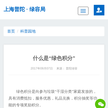
无障碍操作说明
跳转到网站导航区
跳转到主要内容区域
上海普陀
· 绿容局
Toggle
navigation
首页
科普园地
什么是“绿色积分”
2017年09月07日 来源： 普陀绿容
绿色积分是向参与垃圾“干湿分类”家庭发放的，
具有消费抵扣，服务优惠，礼品兑换，积分抽奖等功
能的专项奖励积分。