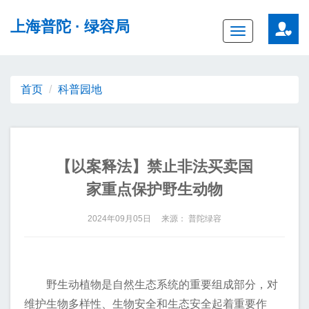
无障碍操作说明
跳转到网站导航区
跳转到主要内容区域
上海普陀
· 绿容局
Toggle
navigation
首页
科普园地
【以案释法】禁止非法买卖国
家重点保护野生动物
2024年09月05日 来源： 普陀绿容
野生动植物是自然生态系统的重要组成部分，对
维护生物多样性、生物安全和生态安全起着重要作