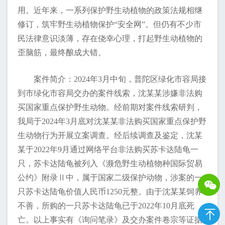
用。近年来，一系列保护野生动植物的政策法规相继
修订，筑牢野生动植物保护“安全网”。但仍有不少市
民法律意识淡薄，存在侥幸心理，打起野生动植物的
歪脑筋，最终酿成大错。
案件简介：2024年3月中旬，普陀区绿化市容局接
到市绿化市容局交办的案件线索，沈某某涉嫌非法购
买国家重点保护野生动物。经前期对案件线索研判，
我局于2024年3月底对沈某某非法购买国家重点保护野
生动物行为开展立案调查。经后续调查及鉴定，沈某
某于2022年9月通过网络平台非法购买苏卡达陆龟一
只，苏卡达陆龟被列入《濒危野生动植物种国际贸易
公约》附录Ⅱ中，属于国家二级保护动物，涉案的一
只苏卡达陆龟价值人民币1250元整。由于沈某某饲养
不善，所购的一只苏卡达陆龟已于2022年10月底死
亡。以上事实有《询问笔录》及交办案件卷宗等证据