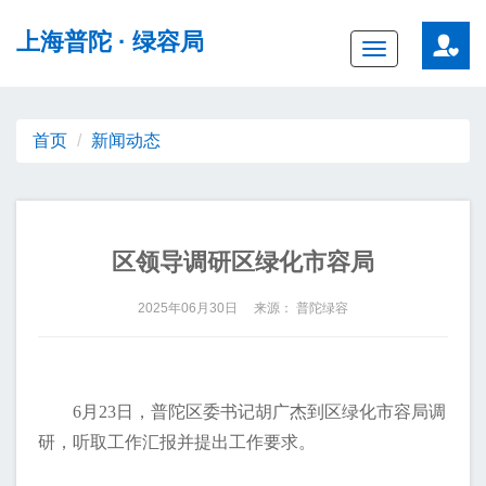
无障碍操作说明
跳转到网站导航区
跳转到主要内容区域
上海普陀
· 绿容局
Toggle
navigation
首页
新闻动态
区领导调研区绿化市容局
2025年06月30日 来源： 普陀绿容
6月23日，普陀区委书记胡广杰到区绿化市容局调
研，听取工作汇报并提出工作要求。