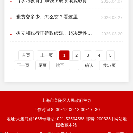
【学习教育】加强正确政绩观教育
2026.04.07
党费交多少、怎么交？看这里
2026.03.27
树立和践行正确政绩观，起决定性作用的是党性
2026.03.20
首页
上一页
1
2
3
4
5
下一页
尾页
跳至
确认
共17页
上海市普陀区人民政府主办
工作时间:8: 30~12:00.13:30~17: 30
地址:大渡河路1668号电话: 021-52564588 邮编: 200333 | 网站地
图收藏本站