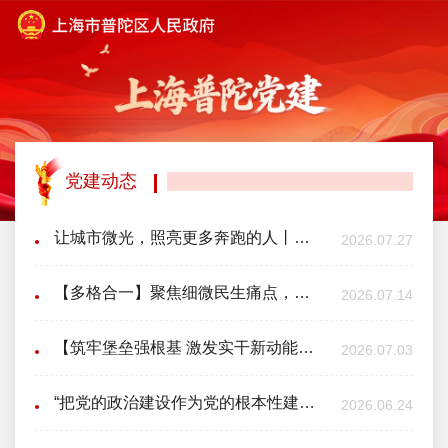
党建动态
让城市微光，照亮更多奔跑的人丨记市优秀共产党员、淘宝闪购党员骑手宋增光
2026.07.27
【多格合一】聚焦细微民生痛点，兰田综合网格用“微改造”暖民心
2026.07.14
【筑牢堡垒强根基 激发实干新动能】普陀区推动树立和践行正确政绩观学习教育走深走实
2026.07.03
“把党的政治建设作为党的根本性建设”——总书记的人民情怀
2026.06.24