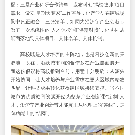
配；三是产业科研合作清单，发布科创“揭榜挂帅”项目
需求、设立“星期天专家”工作室等，让产学研在跨城场
景中真正融合。三张清单，如同为沿沪宁产业创新带
做了一次系统性的“人才体检”和“供需对接”，让协同从
纸面落地到具体项目、具体名单、具体机制。
高校既是人才培养的主阵地，也是科技创新的策
源地。以往，沿线城市间的合作多在产业层面展开，
而这份倡议将高校推到台前，用意十分明确：从源头
开始协同，让人才培养与产业需求在更大区域内精准
匹配，让科技成果转化获得跨区域接续支撑。当不同
城市的优质教育资源开始为整条产业创新带“定制”人
才，沿沪宁产业创新带才能真正从地理上的“连线”，走
向功能上的“结网”。