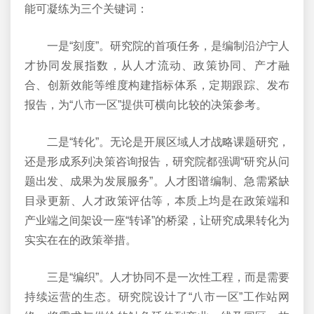
能可凝练为三个关键词：
一是“刻度”。研究院的首项任务，是编制沿沪宁人
才协同发展指数，从人才流动、政策协同、产才融
合、创新效能等维度构建指标体系，定期跟踪、发布
报告，为“八市一区”提供可横向比较的决策参考。
二是“转化”。无论是开展区域人才战略课题研究，
还是形成系列决策咨询报告，研究院都强调“研究从问
题出发、成果为发展服务”。人才图谱编制、急需紧缺
目录更新、人才政策评估等，本质上均是在政策端和
产业端之间架设一座“转译”的桥梁，让研究成果转化为
实实在在的政策举措。
三是“编织”。人才协同不是一次性工程，而是需要
持续运营的生态。研究院设计了“八市一区”工作站网