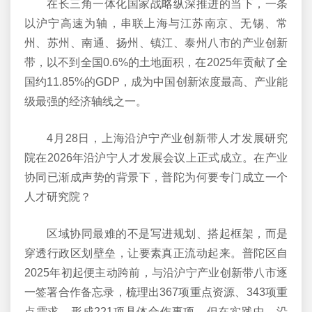
在长三角一体化国家战略纵深推进的当下，一条
以沪宁高速为轴，串联上海与江苏南京、无锡、常
州、苏州、南通、扬州、镇江、泰州八市的产业创新
带，以不到全国0.6%的土地面积，在2025年贡献了全
国约11.85%的GDP，成为中国创新浓度最高、产业能
级最强的经济轴线之一。
4月28日，上海沿沪宁产业创新带人才发展研究
院在2026年沿沪宁人才发展会议上正式成立。在产业
协同已渐成声势的背景下，普陀为何要专门成立一个
人才研究院？
区域协同最难的不是写进规划、搭起框架，而是
穿透行政区划壁垒，让要素真正流动起来。普陀区自
2025年初起便主动跨前，与沿沪宁产业创新带八市逐
一签署合作备忘录，梳理出367项重点资源、343项重
点需求，形成221项具体合作事项。但在实践中，沿