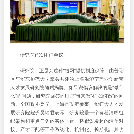
研究院首次闭门会议
研究院，正是为这种“结网”提供制度保障。由普陀
区与华东师范大学牵头共建的上海沿沪宁产业创新带
人才发展研究院随后揭牌。如果说倡议解决的是“做什
么”的问题，研究院回答的则是“谁来做”和“如何做”的问
题。全国政协委员、上海市政府参事、华师大人才发
展研究院院长吴瑞君表示，研究院是一个有着清晰组
织架构和重点任务的实体平台，将倡议发起的清单对
接、产才匹配等工作系统化、机制化、长期化。其功